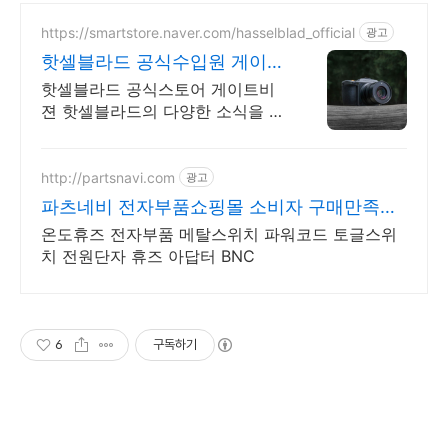
https://smartstore.naver.com/hasselblad_official
광고
핫셀블라드 공식수입원 게이트
비젼
핫셀블라드 공식스토어 게이트비
젼 핫셀블라드의 다양한 소식을 빠
르게 만나보세요
http://partsnavi.com
광고
파츠네비 전자부품쇼핑몰 소비자 구매만족도
NO 1
온도휴즈 전자부품 메탈스위치 파워코드 토글스위
치 전원단자 휴즈 아답터 BNC
6
구독하기