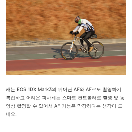
캐논 EOS 1DX Mark3의 뛰어난 AF와 AF로도 촬영하기
복잡하고 어려운 피사체는 스마트 컨트롤러로 촬영 및 동
영상 촬영할 수 있어서 AF 기능은 막강하다는 생각이 드
네요.