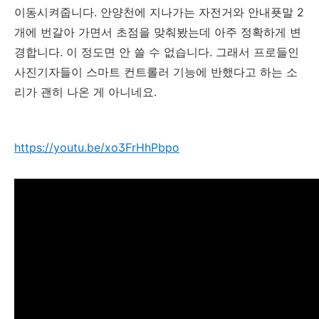
이동시켜줍니다. 안양천에 지나가는 자전거와 안내푯말 2
개에 번갈아 가면서 초점을 맞춰봤는데 아주 정확하게 변
경합니다. 이 정도면 안 쓸 수 없습니다. 그래서 프로들인
사진기자들이 스마트 컨트롤러 기능에 반했다고 하는 소
리가 괜히 나온 게 아니네요.
https://youtu.be/xo3FrHhPbpo