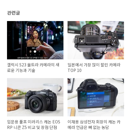
관련글
갤럭시 S23 울트라 카메라의 새
일본에서 가장 많이 팔린 카메라
로운 기능과 기술
TOP 10
입문용 풀프 미러리스 캐논 EOS
이재용 삼성전자 회장의 캐논 카
RP 니콘 Z5 비교 및 장점 단점
메라 언급은 뼈 없는 농담