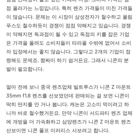
점 올라가는 느낌입니다. 특히 렌즈 가격들이 미친 가격들
이 많습니다. 문제는 이 시장이 삼성전자가 철수하고 올림
푸스도 철수하듯이 경쟁이 점점 약해지고 있습니다. 경쟁
이 약해지면 독과점이 될 수 있고 독점의 키를 잡은 기업
은 가격을 올려도 소비자들이 따라올 수밖에 없어서 소비
자 입장에서는 좋지 않습니다. 그렇다고 2개의 기업이 점
령해도 문제죠. 짬짜미 하기 쉽거든요. 그래서 니콘의 분
발이 필요합니다.
얼마 전에 보니 중국 렌즈업체 빌트루스가 니콘 Z 마운트
35mm f1.8 렌즈를 선보였던데 판매되는 걸 보면 니콘이
딱히 딴지를 안 거나 봅니다. 캐논은 고소미 먹이려고 하
니까 바로 철수했거든요. 만약 니콘이 서드파티 렌즈 업체
에 개방을 더 가속화하고 삼양렌즈가 니콘 Z 마운트 렌즈
선보이면 니콘 풀프 미러리스 사보려고 합니다.