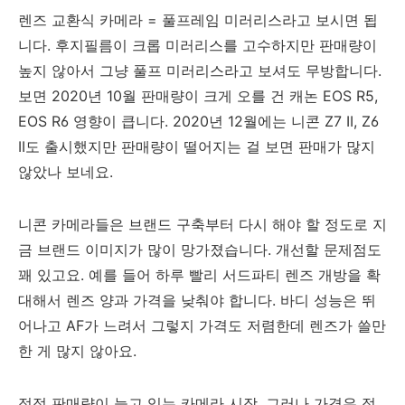
렌즈 교환식 카메라 = 풀프레임 미러리스라고 보시면 됩
니다. 후지필름이 크롭 미러리스를 고수하지만 판매량이
높지 않아서 그냥 풀프 미러리스라고 보셔도 무방합니다.
보면 2020년 10월 판매량이 크게 오를 건 캐논 EOS R5,
EOS R6 영향이 큽니다. 2020년 12월에는 니콘 Z7 II, Z6
II도 출시했지만 판매량이 떨어지는 걸 보면 판매가 많지
않았나 보네요.
니콘 카메라들은 브랜드 구축부터 다시 해야 할 정도로 지
금 브랜드 이미지가 많이 망가졌습니다. 개선할 문제점도
꽤 있고요. 예를 들어 하루 빨리 서드파티 렌즈 개방을 확
대해서 렌즈 양과 가격을 낮춰야 합니다. 바디 성능은 뛰
어나고 AF가 느려서 그렇지 가격도 저렴한데 렌즈가 쓸만
한 게 많지 않아요.
점점 판매량이 늘고 있는 카메라 시장. 그러나 가격은 점