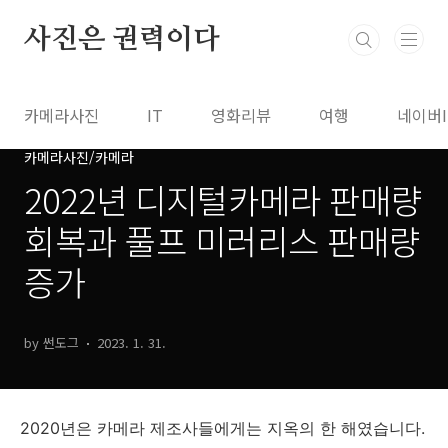
본문 바로가기
사진은 권력이다
카메라사진
IT
영화리뷰
여행
네이버
카메라사진/카메라
2022년 디지털카메라 판매량
회복과 풀프 미러리스 판매량
증가
by 썬도그
2023. 1. 31.
2020년은 카메라 제조사들에게는 지옥의 한 해였습니다.