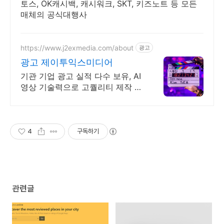
토스, OK캐시백, 캐시워크, SKT, 키즈노트 등 모든
매체의 공식대행사
https://www.j2exmedia.com/about
광고
광고 제이투익스미디어
기관 기업 광고 실적 다수 보유, AI
영상 기술력으로 고퀄리티 제작 시
스템 브랜드 전략, 콘텐츠 제작, 디
지털 마케팅, 온라인 광고, 방송송
출 대행
4
구독하기
관련글