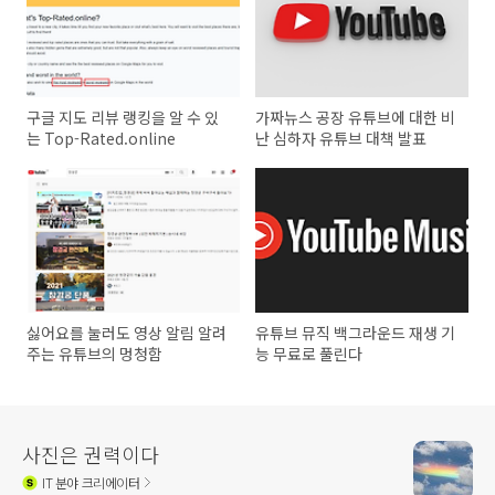
구글 지도 리뷰 랭킹을 알 수 있
가짜뉴스 공장 유튜브에 대한 비
는 Top-Rated.online
난 심하자 유튜브 대책 발표
싫어요를 눌러도 영상 알림 알려
유튜브 뮤직 백그라운드 재생 기
주는 유튜브의 멍청함
능 무료로 풀린다
사진은 권력이다
IT
분야 크리에이터