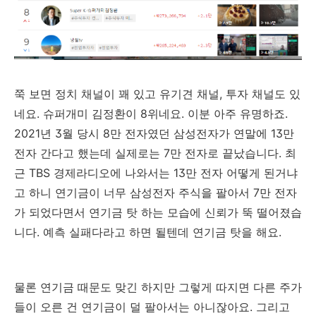
쭉 보면 정치 채널이 꽤 있고 유기견 채널, 투자 채널도 있
네요. 슈퍼개미 김정환이 8위네요. 이분 아주 유명하죠.
2021년 3월 당시 8만 전자였던 삼성전자가 연말에 13만
전자 간다고 했는데 실제로는 7만 전자로 끝났습니다. 최
근 TBS 경제라디오에 나와서는 13만 전자 어떻게 된거냐
고 하니 연기금이 너무 삼성전자 주식을 팔아서 7만 전자
가 되었다면서 연기금 탓 하는 모습에 신뢰가 뚝 떨어졌습
니다. 예측 실패다라고 하면 될텐데 연기금 탓을 해요.
물론 연기금 때문도 맞긴 하지만 그렇게 따지면 다른 주가
들이 오른 건 연기금이 덜 팔아서는 아니잖아요. 그리고