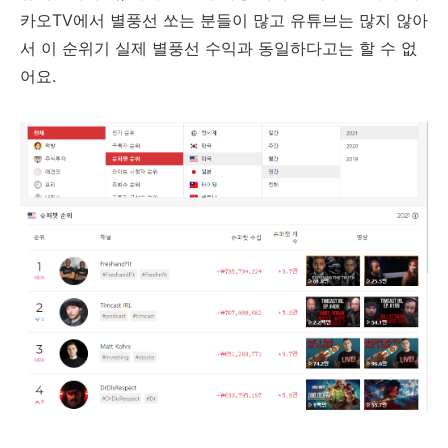
카오TV에서 별풍선 쏘는 분들이 많고 유튜브는 많지 않아
서 이 순위기 실제 별풍선 수익과 동일하다고는 할 수 없
어요.