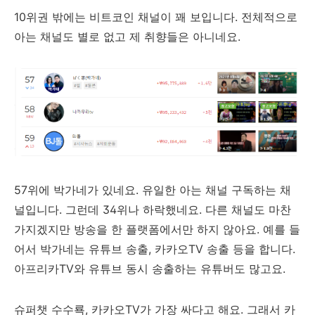
10위권 밖에는 비트코인 채널이 꽤 보입니다. 전체적으로
아는 채널도 별로 없고 제 취향들은 아니네요.
57위에 박가네가 있네요. 유일한 아는 채널 구독하는 채
널입니다. 그런데 34위나 하락했네요. 다른 채널도 마찬
가지겠지만 방송을 한 플랫폼에서만 하지 않아요. 예를 들
어서 박가네는 유튜브 송출, 카카오TV 송출 등을 합니다.
아프리카TV와 유튜브 동시 송출하는 유튜버도 많고요.
슈퍼챗 수수룍, 카카오TV가 가장 싸다고 해요. 그래서 카