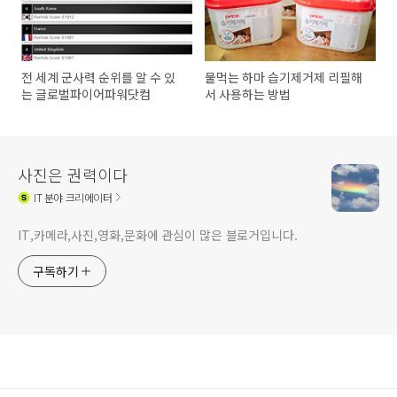
전 세계 군사력 순위를 알 수 있
물먹는 하마 습기제거제 리필해
는 글로벌파이어파워닷컴
서 사용하는 방법
사진은 권력이다
IT
분야 크리에이터
IT,카메라,사진,영화,문화에 관심이 많은 블로거입니다.
구독하기