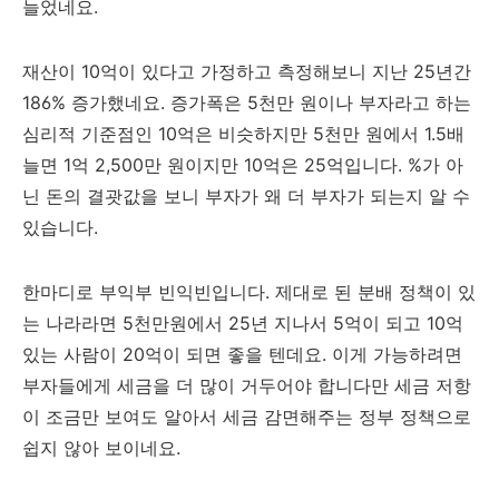
늘었네요.
재산이 10억이 있다고 가정하고 측정해보니 지난 25년간
186% 증가했네요. 증가폭은 5천만 원이나 부자라고 하는
심리적 기준점인 10억은 비슷하지만 5천만 원에서 1.5배
늘면 1억 2,500만 원이지만 10억은 25억입니다. %가 아
닌 돈의 결괏값을 보니 부자가 왜 더 부자가 되는지 알 수
있습니다.
한마디로 부익부 빈익빈입니다. 제대로 된 분배 정책이 있
는 나라라면 5천만원에서 25년 지나서 5억이 되고 10억
있는 사람이 20억이 되면 좋을 텐데요. 이게 가능하려면
부자들에게 세금을 더 많이 거두어야 합니다만 세금 저항
이 조금만 보여도 알아서 세금 감면해주는 정부 정책으로
쉽지 않아 보이네요.