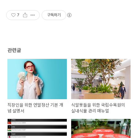
7
구독하기
관련글
직장인을 위한 연말정산 기본 개
식알못들을 위한 국립수목원의
념 설명서
실내식물 관리 매뉴얼