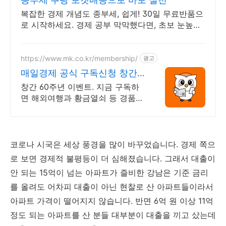
복잡한 경제 개념도 종부세, 쉽게! 30일 무료반품으
로 시작하세요. 경제 공부 막막했다면, 초보 눈높이
책으로 현명한 선택을 쿠팡에서!
https://www.mk.co.kr/membership/
광고
매일경제 공식 구독신청 창간
60주년 이벤트
창간 60주년 이벤트. 지금 구독하
면 해외여행과 황금열쇠 등 경품이
한가득! 2026년 새해에는 매경과
함께 하세요
코로나 시국은 세상 풍경을 많이 바꾸었습니다. 경제 쪽으
로 보면 경제적 불평등이 더 심해졌습니다. 그래서 대출이
안 되는 15억이 넘는 아파트가 즐비한 강남은 기준 금리
를 올려도 어차피 대출이 아닌 현찰로 산 아파트들이라서
아파트 가격이 떨어지지 않습니다. 반면 6억 원 이상 11억
정도 되는 아파트를 산 분들 대부분이 대출을 끼고 샀는데