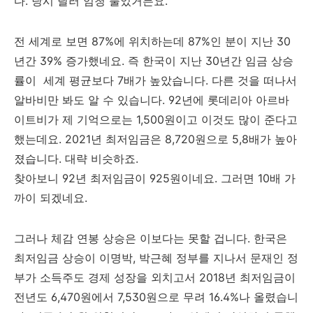
다. 당시 달러 엄청 풀었거든요.
전 세계로 보면 87%에 위치하는데 87%인 분이 지난 30
년간 39% 증가했네요. 즉 한국이 지난 30년간 임금 상승
률이 세계 평균보다 7배가 높았습니다. 다른 것을 떠나서
알바비만 봐도 알 수 있습니다. 92년에 롯데리아 아르바
이트비가 제 기억으로는 1,500원이고 이것도 많이 준다고
했는데요. 2021년 최저임금은 8,720원으로 5,8배가 높아
졌습니다. 대략 비슷하죠.
찾아보니 92년 최저임금이 925원이네요. 그러면 10배 가
까이 되겠네요.
그러나 체감 연봉 상승은 이보다는 못할 겁니다. 한국은
최저임금 상승이 이명박, 박근혜 정부를 지나서 문재인 정
부가 소득주도 경제 성장을 외치고서 2018년 최저임금이
전년도 6,470원에서 7,530원으로 무려 16.4%나 올렸습니