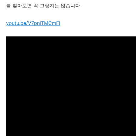
를 찾아보면 꼭 그렇지는 않습니다.
youtu.be/V7pnlTMCmFI