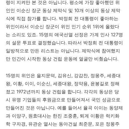
령이 지켜만 본 것은 아닙니다. 평소에 가장 좋아했던 위
인인 이순신 장군 동상 제막식 및 10개 이상의 동상 제막
식에 직접 참가를 합니다. 박정희 전 대통령이 좋아하는
위인이라서 이순신 장군이 위인 인기 순위 1위에 올랐다
는 소리도 있죠. 15명의 애국선열 선정은 가계 인사 127명
의 설문 투표로 결정했습니다. 따라서
박정희 전 대통령이
일방적으로 만든 리스트는 아닙니다. 제막식에 참여했지
만 민간이 시작한 동상 건립 운동에 얼굴만 비췄습니다.
15명의 위인은 을지문덕, 김유신, 강감찬, 정몽주, 세종대
왕, 이황, 이이, 이순신, 세종대왕, 정약용, 윤봉길로 정해
졌고 1972년까지 동상 건립을 합니다. 각각의 동상은 당
시 유명 기업들의 후원금으로 만들어져서 국민 성금으로
만들어진 것은 아닙니다. 예를 들어서 율곡 이이는 동양제
과 이양구, 원효대사는 한진 조중훈, 퇴계 이황은 럭키화
학 구자경, 유관순 열사는 동아건설 최준문, 포은 정몽주