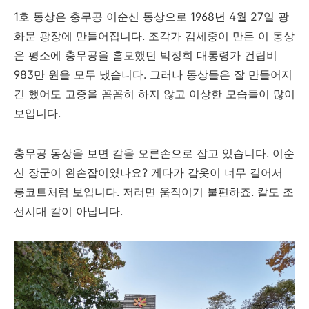
1호 동상은 충무공 이순신 동상으로 1968년 4월 27일 광
화문 광장에 만들어집니다. 조각가 김세중이 만든 이 동상
은 평소에 충무공을 흠모했던 박정희 대통령가 건립비
983만 원을 모두 냈습니다. 그러나 동상들은 잘 만들어지
긴 했어도 고증을 꼼꼼히 하지 않고 이상한 모습들이 많이
보입니다.
충무공 동상을 보면 칼을 오른손으로 잡고 있습니다. 이순
신 장군이 왼손잡이였나요? 게다가 갑옷이 너무 길어서
롱코트처럼 보입니다. 저러면 움직이기 불편하죠. 칼도 조
선시대 칼이 아닙니다.