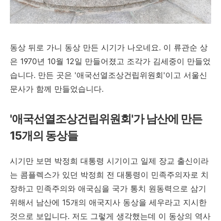
동상 뒤로 가니 동상 만든 시기가 나오네요. 이 류관순 상
은 1970년 10월 12일 만들어졌고 조각가 김세중이 만들었
습니다. 만든 곳은 '애국선열조상건립위원회'이고 서울신
문사가 함께 만들었습니다.
'애국선열조상건립위원회'가 남산에 만든
15개의 동상들
시기만 보면 박정희 대통령 시기이고 일제 장교 출신이라
는 콤플렉스가 있던 박정희 전 대통령이 민족주의자로 치
장하고 민족주의와 애국심을 국가 통치 원동력으로 삼기
위해서 남산에 15개의 애국지사 동상을 세우라고 지시한
것으로 보입니다. 저도 그렇게 생각했는데 이 동상의 역사