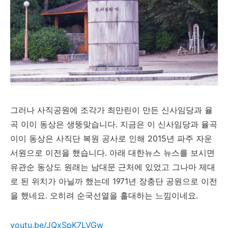
그러나 사직공원에 조각가 최만린이 만든 신사임당과 율
곡 이이 동상은 생뚱맞습니다. 지금은 이 신사임당과 율곡
이이 동상은 사직단 복원 공사로 인해 2015년 파주 자운
서원으로 이전을 했습니다. 아래 대한뉴스 뉴스를 보시면
유관순 동상도 원래는 남대문 근처에 있었고 그나마 제대
로 된 위치가 아닐까 했는데 1971년 장충단 공원으로 이전
을 했네요. 오히려 순국선열을 홀대하는 느낌이네요.
youtu.be/JQxSpK7LVGw