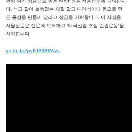
한상 씨가 상금으로 받은 50만 원을 서울신문에 기탁합니
다. 석고 같이 볼품없는 재질 말고 대리석이나 동으로 만
든 동상을 만들어 달라고 상금을 기탁합니다. 이 사실을
서울신문은 신문에 보도하고 '애국선열 조상 건립운동'을
시작합니다.
youtu.be/pyBJB3B3Wys