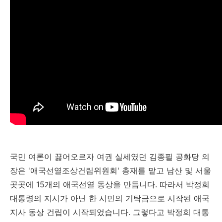
국민 여론이 끓어오르자 여권 실세였던 김종필 공화당 의
장은 '애국선열조상건립위원회' 총재를 맡고 남산 및 서울
곳곳에 15개의 애국선열 동상을 만듭니다. 따라서 박정희
대통령의 지시가 아닌 한 시민의 기탁금으로 시작된 애국
지사 동상 건립이 시작되었습니다. 그렇다고 박정희 대통