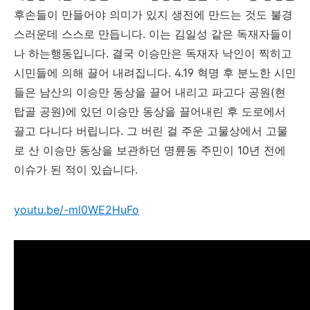
후손들이 만들어야 의미가 있지 생전에 만드는 것도 불경
스러운데 스스로 만듭니다. 이는 김일성 같은 독재자들이
나 하는행동입니다. 결국 이승만은 독재자 낙인이 찍히고
시민들에 의해 끌어 내려집니다. 4.19 혁명 후 분노한 시민
들은 남산의 이승만 동상을 끌어 내리고 파고다 공원(현
탑골 공원)에 있던 이승만 동상을 끌어내린 후 도로에서
끌고 다니다 버립니다. 그 버린 걸 주운 고물상에서 고물
로 산 이승만 동상을 보관하던 명륜동 주민이 10년 전에
이슈가 된 적이 있습니다.
youtu.be/-ml0WE2HuFo