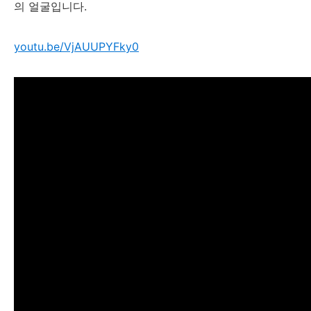
의 얼굴입니다.
youtu.be/VjAUUPYFky0