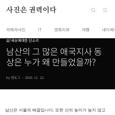
본문 바로가기
사진은 권력이다
카메라사진
IT
영화리뷰
여행
네이버
삶/세상에대한 단소리
남산의 그 많은 애국지사 동
상은 누가 왜 만들었을까?
by 썬도그
2020. 11. 22.
남산은 서울의 배꼽입니다. 또한 산의 높이가 높지 않고