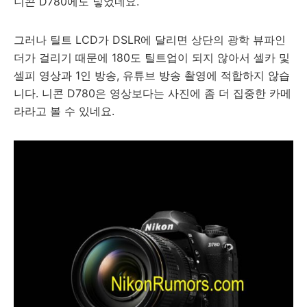
니콘 D780에도 넣었네요.
그러나 틸트 LCD가 DSLR에 달리면 상단의 광학 뷰파인
더가 걸리기 때문에 180도 틸트업이 되지 않아서 셀카 및
셀피 영상과 1인 방송, 유튜브 방송 촬영에 적합하지 않습
니다. 니콘 D780은 영상보다는 사진에 좀 더 집중한 카메
라라고 볼 수 있네요.