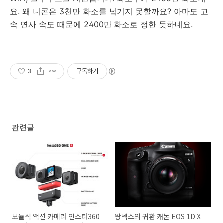
요. 왜 니콘은 3천만 화소를 넘기지 못할까요? 아마도 고
속 연사 속도 때문에 2400만 화소로 정한 듯하네요.
3
구독하기
관련글
모듈식 액션 카메라 인스타360
왕덱스의 귀환 캐논 EOS 1D X