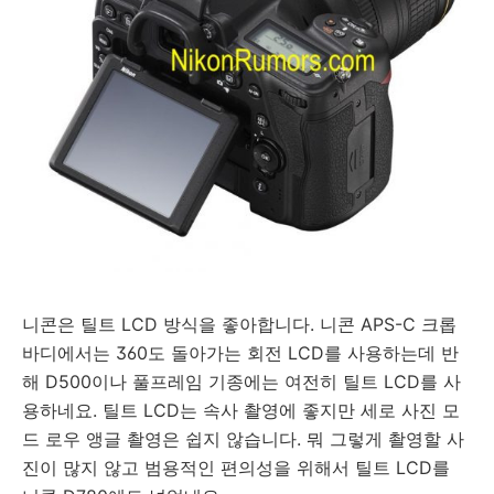
니콘은 틸트 LCD 방식을 좋아합니다. 니콘 APS-C 크롭
바디에서는 360도 돌아가는 회전 LCD를 사용하는데 반
해 D500이나 풀프레임 기종에는 여전히 틸트 LCD를 사
용하네요. 틸트 LCD는 속사 촬영에 좋지만 세로 사진 모
드 로우 앵글 촬영은 쉽지 않습니다. 뭐 그렇게 촬영할 사
진이 많지 않고 범용적인 편의성을 위해서 틸트 LCD를