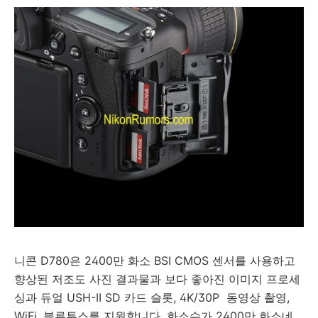
니콘 D780은 2400만 화소 BSI CMOS 센서를 사용하고
향상된 저조도 사진 결과물과 보다 좋아진 이미지 프로세
싱과 듀얼 USH-II SD 카드 슬롯, 4K/30P 동영상 촬영,
WiFi, 블루투스를 지원합니다. 화소수가 2400만 화소네