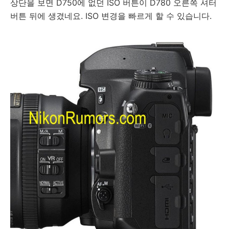
상단을 보면 D750에 없던 ISO 버튼이 D780 오른쪽 셔터
버튼 뒤에 생겼네요. ISO 변경을 빠르게 할 수 있습니다.