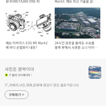
원 R(INSTA360 ONE R)
Mark3. 캐논 최신 기술을 갈아
넣은 DSLR
캐논 미러리스 EOS M5 Mark2
24시간 공장을 돌려도 수요를
에 바디 손떨방이 내장?
충족 못해서 사과한 소니 이미지
센서
사진은 권력이다
IT
분야 크리에이터
IT,카메라,사진,영화,문화에 관심이 많은 블로거입니다.
구독하기