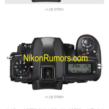
<니콘 D750>
<니콘 D780>