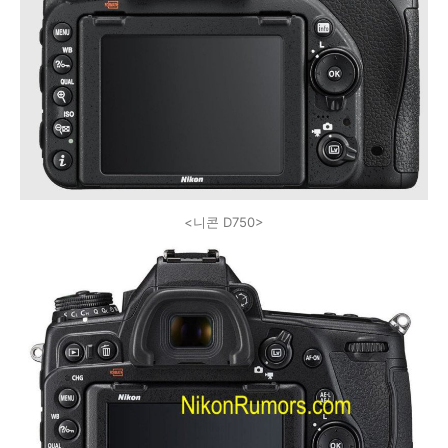
<니콘 D750>