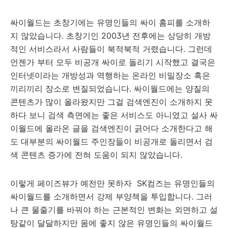
싸이월드는 초창기에는 유명인들의 싸이 홈피를 소개하
지 않았습니다. 초창기인 2003년 전후에는 상당히 개방
적인 서비스라서 사람들이 북적북적 거렸습니다. 그런데
언젠가 부터 모두 비공개 싸이로 돌리기 시작했고 결국은
인터넷이라는 개방성과 역행하는 온라인 비밀장소 혹은
끼리끼리 장소로 변질되었습니다. 싸이월드에는 양질의
콘텐츠가 많이 올라왔지만 그걸 검색엔진이 소개하지 못
하다 보니 검색 측면에는 좋은 서비스도 아니였고 설사 싸
이월드에 올라온 글을 검색엔진이 긁어다 소개한다고 해
도 대부분의 싸이월드 주인장들이 비공개로 돌리면서 검
색 콘텐츠 증가에 전혀 도움이 되지 않았습니다.
이렇게 페이즈뷰가 예전만 못하자 SK컴즈는 유명인들의
싸이월드를 소개하면서 강제 부양책을 투입합니다. 그러
나 큰 물줄기를 바꿔야 하는 근본적인 변화는 외면하고 설
탕같이 달달하지만 몸에 좋지 않은 유명인들의 싸이월드