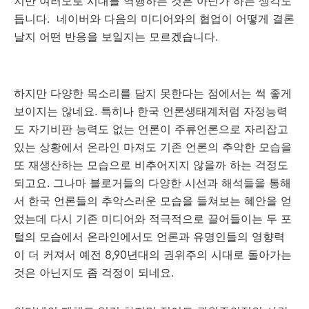
지만 여러모로 시대를 역행하는 것은 아닌가 하는 생각도
듭니다. 네이버와 다음의 미디어와의 협업이 어떻게 결론
날지 어떤 반응을 보일지는 모르겠습니다.
하지만 다양한 목소리를 담지 못한다는 점에서는 썩 좋게
보이지는 않네요. 특히나 한국 언론생태계처럼 자정능력
도 자기비판 능력도 없는 언론이 주류언론으로 자리잡고
있는 상황에서 온라인 마져도 기존 언론의 추악한 모습을
또 재생산하는 모습으로 비추어지지 않을까 하는 걱정도
되고요. 그나마 블로거들의 다양한 시선과 해석들을 통해
서 한국 언론들의 추악스러운 모습을 들쳐보는 혜안을 얻
었는데 다시 기존 미디어와 적극적으로 끌어들이는 두 포
털의 모습에서 온라인에서도 언론과 유명인들의 영향력
이 더 커져서 예전 8,90년대의 권위주의 시대로 돌아가는
것은 아닌지도 좀 걱정이 되네요.