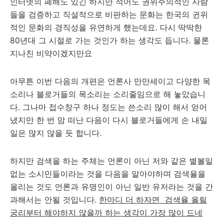
인터넷의 폐해도 있긴 하지만 적어도 권위주의적인 사람
들을 검증하고 직설적으로 비판하는 문화는 한국의 귄위
적인 문화의 경직성을 유연하게 했는데요. 다시 딱딱한
80년대 그 시절로 가는 것인가 하는 생각도 듭니다. 물론
지나친 비약이겠지만요
아무튼 이번 다음의 개편은 언론사 만만세이고 다양한 목
소리나 블로거들의 목소리는 소리줄임으로 해 놓았습니
다. 그나마 접수창구 하나 정도는 쓴소리 많이 해서 얻어
냈지만 한 번 맘 떠난 다음이 다시 블로거들에게 손 내밀
일은 많지 않을 듯 합니다.
하지만 검색을 하는 주체는 언론이 아닌 저와 같은 별볼일
없는 소시민들이라는 것을 다음을 알아야하며 검색율을
올리는 것도 언론과 유명인이 아닌 일반 유저라는 것을 간
과해서는 안될 것입니다.
한마디 더 하자면 검색율 올릴
궁리부터 해야하지 않을까 하는 생각이 가장 많이 드네