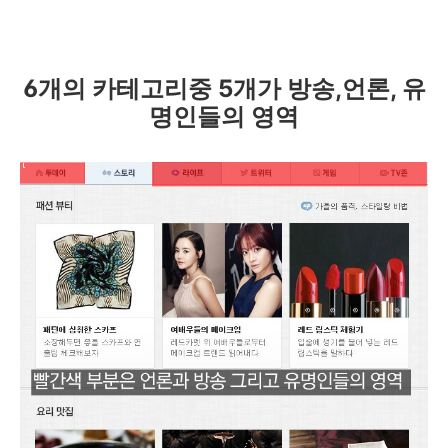
6개의 카테고리중 5개가 방송,언론, 유
명인들의 영역