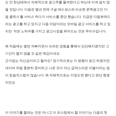
도 안 한상태에서 자체적으로 광고주를 물색한다고 하는데 이게 쉽지 않
을 것입니다. 다음은 몇년 전에 구글 애드센스와 비슷한 문맥광고인 '다
음 클릭스'를 서비스 하다가 서비스를 중단 했습니다. 지금은 다음뷰애드
라는 광고를 하고 있지고 다음 아담이라는 모바일 광고 서비스를 하고 있
지만 작은 노하우를 가지고 광고시장을 뛰어드는 것은 무리수입니다.
뭐 처음에는 몇번 자빠지면서 쓰라린 경험을 통해서 단단해지겠지만 그
기간이 짧지 않을 것 같은 예감이네요.
근거없는 자신감이라고 할까요? 장기적으로는 이 방향이 맞긴 하겠지만
네이버 처럼 충분히 준비하고 나온 것이 아닌 급작스러운 이별이라는 점
이 믿음직스럽지 않습니다. 뭐 자체적으로는 이정도면 됐다고 판단 했겠
지만요
이 이야기를 할려는 것은 아니고 이 포스팅에서 할 이야기는 다음의 첫