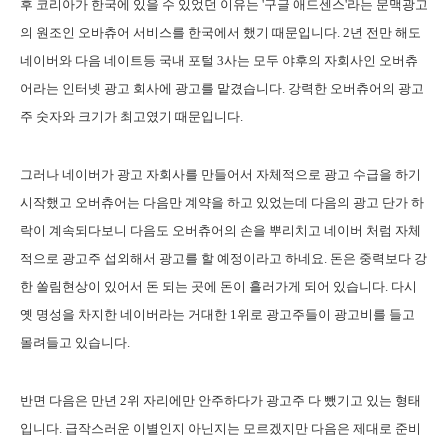
후 코리아가 한국에 있을 수 있었던 이유는 '구글 애드센스'라는 문맥광고
의 원조인 오바츄어 서비스를 한국에서 했기 때문입니다. 2년 전만 해도
네이버와 다음 네이트등 국내 포털 3사는 모두 야후의 자회사인 오버츄
어라는 인터넷 광고 회사에 광고를 맡겼습니다. 강력한 오버츄어의 광고
주 숫자와 크기가 최고였기 때문입니다.
그러나 네이버가 광고 자회사를 만들어서 자체적으로 광고 수급을 하기
시작했고 오버츄어는 다음만 계약을 하고 있었는데 다음의 광고 단가 하
락이 계속되다보니 다음도 오버츄어의 손을 뿌리치고 네이버 처럼 자체
적으로 광고주 섭외해서 광고를 할 예정이라고 하네요. 돈은 중력보다 강
한 쏠림현상이 있어서 돈 되는 곳에 돈이 흘러가게 되어 있습니다. 다시
옛 명성을 차지한 네이버라는 거대한 1위로 광고주들이 광고비를 들고
몰려들고 있습니다.
반면 다음은 만년 2위 자리에만 안주하다가 광고주 다 뺐기고 있는 형태
입니다. 급작스러운 이별인지 아닌지는 모르겠지만 다음은 제대로 준비