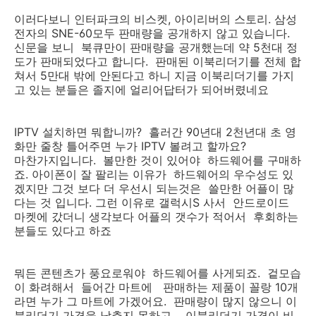
이러다보니 인터파크의 비스켓, 아이리버의 스토리. 삼성
전자의 SNE-60모두 판매량을 공개하지 않고 있습니다.
신문을 보니 북큐만이 판매량을 공개했는데 약 5천대 정
도가 판매되었다고 합니다. 판매된 이북리더기를 전체 합
쳐서 5만대 밖에 안된다고 하니 지금 이북리더기를 가지
고 있는 분들은 졸지에 얼리어답터가 되어버렸네요
IPTV 설치하면 뭐합니까? 흘러간 90년대 2천년대 초 영
화만 줄창 틀어주면 누가 IPTV 볼려고 할까요?
마찬가지입니다. 볼만한 것이 있어야 하드웨어를 구매하
죠. 아이폰이 잘 팔리는 이유가 하드웨어의 우수성도 있
겠지만 그것 보다 더 우선시 되는것은 쓸만한 어플이 많
다는 것 입니다. 그런 이유로 갤럭시S 사서 안드로이드
마켓에 갔더니 생각보다 어플의 갯수가 적어서 후회하는
분들도 있다고 하죠
뭐든 콘텐츠가 풍요로워야 하드웨어를 사게되죠. 겉모습
이 화려해서 들어간 마트에 판매하는 제품이 꼴랑 10개
라면 누가 그 마트에 가겠어요. 판매량이 많지 않으니 이
북리더기 가격을 낮추지 못하고 이북리더기 가격이 비