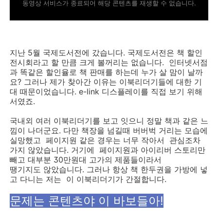
동영상 서비스가 종료되어 해당 콘텐츠를 재생할 수 없습니다.
지난 5월 국제도서전에 갔습니다. 국제도서전은 책 할인
전시회라고 할 만큼 크게 볼꺼리는 없습니다. 인터넷서점
과 똑같은 할인율로 책 판매를 하는데 누가 살 맘이 날까
요? 그러나 제가 찾아간 이유는 이북리더기들에 대한 기
대 때문이었습니다. e-link 디스플레이를 직접 보기 위해
서였죠.
국내외 여러 이북리더기를 보고 잇으니 정말 책과 같은 느
낌이 나더군요. 다만 책장을 넘길때 버버벅 거리는 모습에
실망했고 페이지원 같은 경우는 너무 작아서 관심조차
가지 않았습니다. 거기에 페이지원과 아이리버 스토리만
빼고 대부분 30만원대 고가의 제품들이라서
땡기지도 않았습니다. 그러나 항상 책 한두권을 가방에 넣
고 다니는 저는 이 이북리더기가 간절합니다.
문제는 콘텐츠야 이 바보들아!