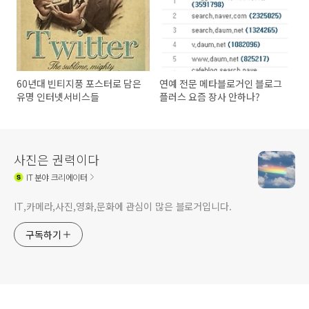
60년대 빈티지풍 포스터로 담은
연예 전문 메타블로거인 블로그
유명 인터넷서비스들
플러스 요즘 장사 안하나?
사진은 권력이다
IT
분야 크리에이터
IT,카메라,사진,영화,문화에 관심이 많은 블로거입니다.
구독하기