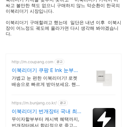
싸고 볼만한 책도 없으니 구매하지 않느 악순환이 한국의
이북리더기 시장입니다.
이북리더기 구매할려고 했는데 일단은 내년 이후 이북시
장이 어느정도 궤도에 올라가면 다시 생각해 봐야겠습니
다.
http://m.coupang.com
광고
이북리더기 쿠팡 E Ink 눈부심
방지
가볍고 눈 편한 이북리더기! 로켓
배송으로 빠르게 받아보세요. 핸드
폰 대신 몰입 독서! 손목 부담 없이
오래 읽으세요.
https://m.bunjang.co.kr/
광고
이북리더기 번개장터 국내 최
대 브랜드 중고거래
무이자할부부터 캐시백 혜택까지,
번개장터에서 합리적으로 중고거