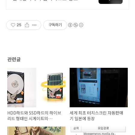
래 하세요 전국 각지에서 올라오는
전국구 최다 상품 매일 10만 개 이
상의 신규 상품 업로드
25
구독하기
관련글
HDD하드와 SSD하드의 하이브
세계 최초 터치스크린 자동판매
리드 형태인 시게이트의
기 일본에 등장
Momentus XT 등장