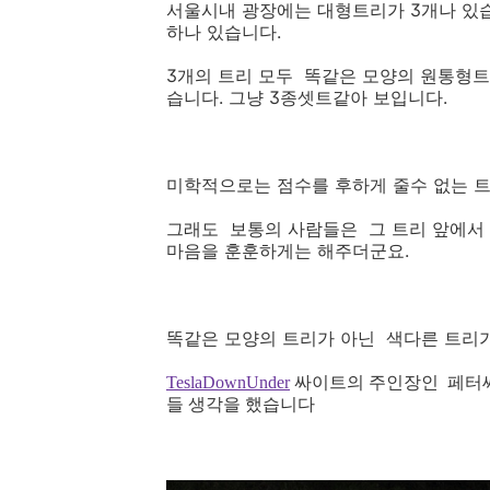
서울시내 광장에는 대형트리가 3개나 있
하나 있습니다.
3개의 트리 모두 똑같은 모양의 원통형트
습니다. 그냥 3종셋트같아 보입니다.
미학적으로는 점수를 후하게 줄수 없는 트
그래도 보통의 사람들은 그 트리 앞에서
마음을 훈훈하게는 해주더군요.
똑같은 모양의 트리가 아닌 색다른 트리
TeslaDownUnder
싸이트의 주인장인 페터씨
들 생각을 했습니다