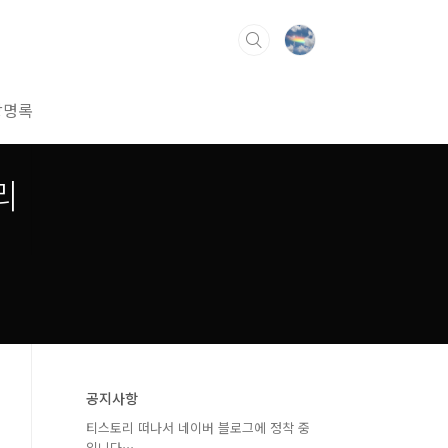
방명록
리
공지사항
티스토리 떠나서 네이버 블로그에 정착 중
입니다⋯