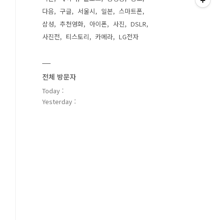
다음
구글
서울시
일본
스마트폰
삼성
추천영화
아이폰
사진
DSLR
사진전
티스토리
카메라
LG전자
전체 방문자
Today :
Yesterday :