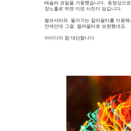
테슬라 코일을 가동했습니다. 동영상으로
장노출로 하면 이런 사진이 담깁니다.
벌브셔터와 돌아가는 칼라필터를 이용해서
얀색인데 그걸 컬러필터로 보완했네요.
아이디어 참 대단합니다