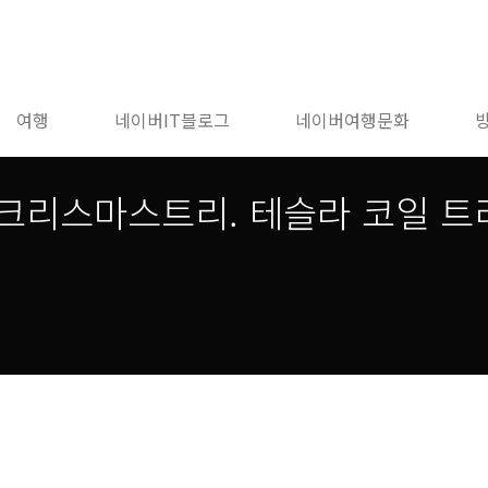
여행
네이버IT블로그
네이버여행문화
크리스마스트리. 테슬라 코일 트