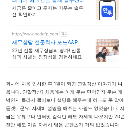
최대 148.5만원 절세
세금은 줄이고 투자는 키우는 솔루
션 확인하기
http://www.podofp.com
광고
재무상담 전문회사 포도A&P
27년 전통 재무상담의 명가! 전통
성과 차별성 진정성을 경험하세요
회사에 처음 입사한 후 1월이 되면 연말정산 이야기가 나
옵니다. 연말정산? 처음에는 이게 무슨 단어인지 무슨 개
념인지 몰라서 물어보니 설명을 해주는데 하나도 못 알아
듣겠더군요. 자세히 설명을 해주는 사람도 없었습니다. 지
금은 유튜브나 인터넷 검색만 해도 자세히 나오지만 20년
전만 해도 이걸 자세히 담은 콘텐츠가 거의 없었습니다.