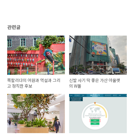
관련글
쪽팔리다의 어원과 역설과 그리
신발 사기 딱 좋은 가산 아울렛
고 정직한 후보
의 W몰