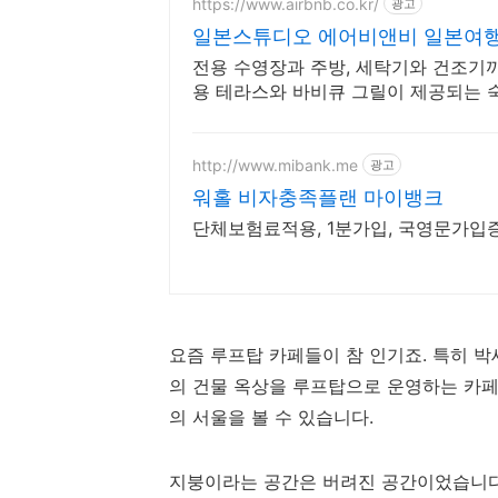
https://www.airbnb.co.kr/
광고
일본스튜디오 에어비앤비 일본여
전용 수영장과 주방, 세탁기와 건조기까
용 테라스와 바비큐 그릴이 제공되는 
http://www.mibank.me
광고
워홀 비자충족플랜 마이뱅크
단체보험료적용, 1분가입, 국영문가입
요즘 루프탑 카페들이 참 인기죠. 특히 
의 건물 옥상을 루프탑으로 운영하는 카페
의 서울을 볼 수 있습니다.
지붕이라는 공간은 버려진 공간이었습니다.