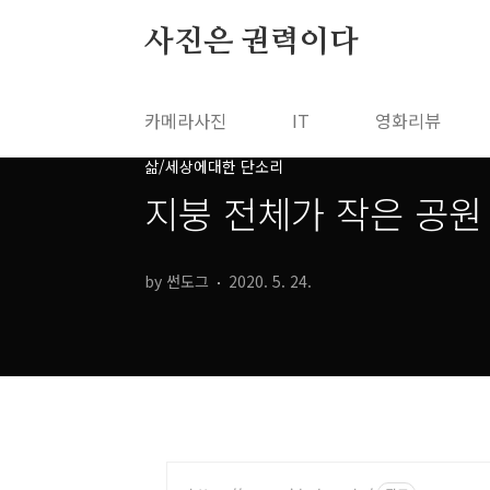
본문 바로가기
사진은 권력이다
카메라사진
IT
영화리뷰
삶/세상에대한 단소리
지붕 전체가 작은 공원
by 썬도그
2020. 5. 24.