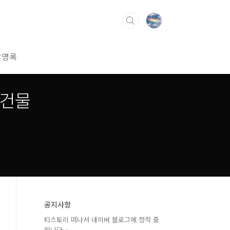
방명록
 건물
공지사항
티스토리 떠나서 네이버 블로그에 정착 중
입니다⋯