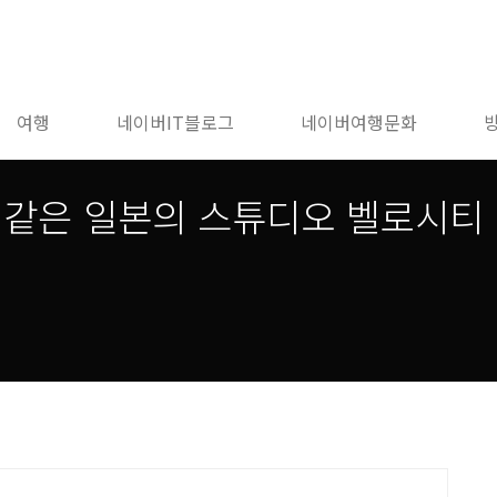
여행
네이버IT블로그
네이버여행문화
 같은 일본의 스튜디오 벨로시티