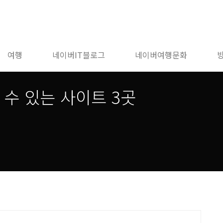
여행
네이버IT블로그
네이버여행문화
 수 있는 사이트 3곳