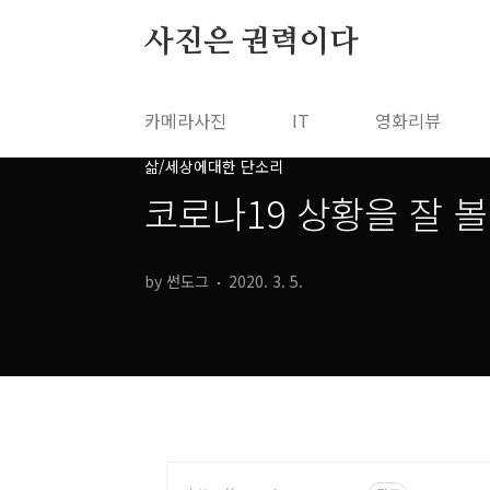
본문 바로가기
사진은 권력이다
카메라사진
IT
영화리뷰
삶/세상에대한 단소리
코로나19 상황을 잘 볼
by 썬도그
2020. 3. 5.