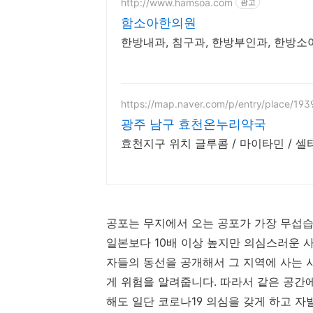
http://www.hamsoa.com
광고
함소아한의원
한방내과, 침구과, 한방부인과, 한방
https://map.naver.com/p/entry/place/19
광주 남구 효천온누리약국
공포는 무지에서 오는 공포가 가장 무섭습
일본보다 10배 이상 높지만 의심스러운 
자들의 동선을 공개해서 그 지역에 사는 
게 위험을 알려줍니다. 따라서 같은 공간
해도 일단 코로나19 의심을 갖게 하고 