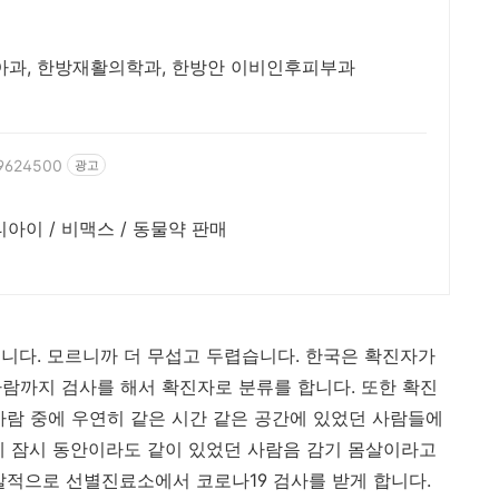
소아과, 한방재활의학과, 한방안 이비인후피부과
39624500
광고
효천지구 위치 글루콤 / 마이타민 / 셀티아이 / 비맥스 / 동물약 판매
니다. 모르니까 더 무섭고 두렵습니다. 한국은 확진자가
사람까지 검사를 해서 확진자로 분류를 합니다. 또한 확진
사람 중에 우연히 같은 시간 같은 공간에 있었던 사람들에
에 잠시 동안이라도 같이 있었던 사람음 감기 몸살이라고
자발적으로 선별진료소에서 코로나19 검사를 받게 합니다.