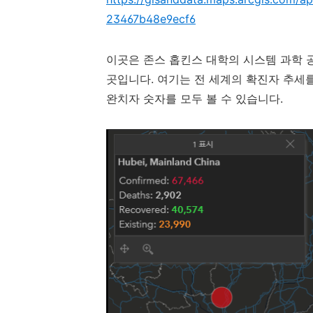
23467b48e9ecf6
이곳은
존스 홉킨스 대학의 시스템 과학 공
곳입니다. 여기는 전 세계의 확진자 추세를
완치자 숫자를 모두 볼 수 있습니다.