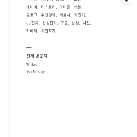
네이버
티스토리
아이폰
캐논
블로그
추천영화
서울시
자전거
LG전자
삼성전자
구글
삼성
사진
카메라
사진작가
전체 방문자
Today :
Yesterday :