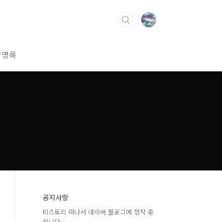
방명록
공지사항
티스토리 떠나서 네이버 블로그에 정착 중
입니다⋯