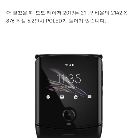
쫙 펼쳤을 때 모토 레이저 2019는 21 : 9 비율의 2142 X
876 픽셀 6.2인치 POLED가 들어가 있습니다.