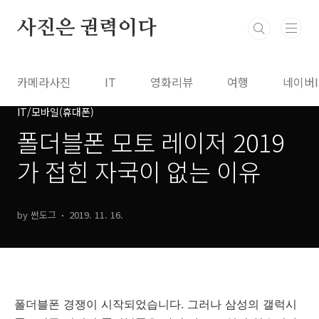
본문 바로가기
사진은 권력이다
카메라사진
IT
영화리뷰
여행
네이버
IT/모바일(휴대폰)
폴더블폰 모토 레이저 2019
가 접힌 자국이 없는 이유
by 썬도그
2019. 11. 16.
폴더블폰 경쟁이 시작되었습니다. 그러나 삼성의 갤럭시