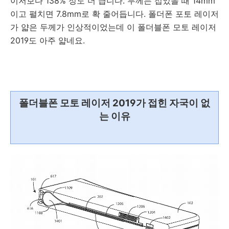
이저보다 138% 정도 더 큽니다. 두께는 접었을 때 14mm
이고 펼치면 7.8mm로 확 줄어듭니다. 폴더폰 포토 레이저
가 얇은 두께가 인상적이었는데 이 폴더블폰 모토 레이저
2019도 아주 얇네요.
폴더블폰 모토 레이저 2019가 접힌 자국이 없
는 이유