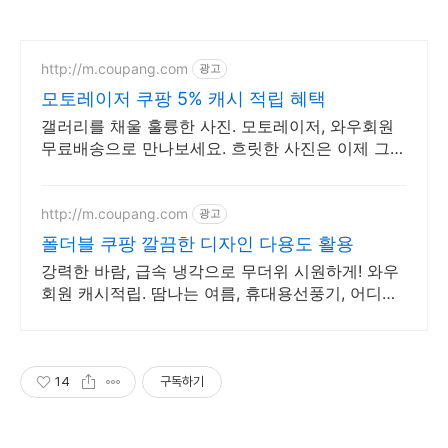
http://m.coupang.com
광고
모토레이저 쿠팡 5% 캐시 적립 혜택
갤러리를 채울 훌륭한 사진. 모토레이저, 와우회원
무료배송으로 만나보세요. 흐릿한 사진은 이제 그
만! 놀라운 카메라 성능으로 일상을 작품처럼 담아
보세요.
http://m.coupang.com
광고
폴더블 쿠팡 깔끔한 디자인 다용도 활용
강력한 바람, 급속 냉각으로 무더위 시원하게! 와우
회원 캐시적립. 땀나는 여름, 휴대용선풍기, 어디서
든 상쾌한 바람을 느껴보세요.
14
구독하기