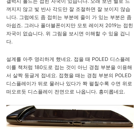
갤럭시 폴드는 접힌 자국이 있습니다. 오래 보면 별로 느
껴지지 않고 빛 반사 각도만 잘 조절하면 잘 보이지 않습
니다. 그럼에도 좀 접히는 부분에 줄이 가 있는 부분은 좀
아쉽죠. 그러나 폴더블폰이지만 모토 레이저 2019는 접힌
자국이 없습니다. 위 그림을 보시면 이해할 수 있을 겁니
다.
설계를 아주 영리하게 했네요. 접을 때 POLED 디스플레
이를 책처럼 180도로 접는 것이 아닌 경첩 부분을 이용해
서 살짝 둥글게 접네요. 접혔을 때는 경첩 부분의 POLED
디스플레이가 뒤로 물러나 있다가 쫙 펼칠수록 수면 위로
떠오르듯 디스플레이 전면으로 나옵니다. 흥미롭네요.