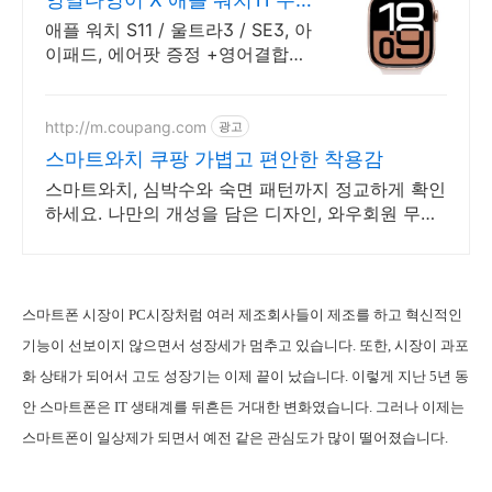
한정, 수강/출석증 발급
애플 워치 S11 / 울트라3 / SE3, 아
이패드, 에어팟 증정 +영어결합패
키지
http://m.coupang.com
광고
스마트와치 쿠팡 가볍고 편안한 착용감
스마트와치, 심박수와 숙면 패턴까지 정교하게 확인
하세요. 나만의 개성을 담은 디자인, 와우회원 무제
한 무료배송으로 만나보세요.
스마트폰 시장이 PC시장처럼 여러 제조회사들이 제조를 하고 혁신적인
기능이 선보이지 않으면서 성장세가 멈추고 있습니다. 또한, 시장이 과포
화 상태가 되어서 고도 성장기는 이제 끝이 났습니다. 이렇게 지난 5년 동
안 스마트폰은 IT 생태계를 뒤흔든 거대한 변화였습니다. 그러나 이제는
스마트폰이 일상제가 되면서 예전 같은 관심도가 많이 떨어졌습니다.