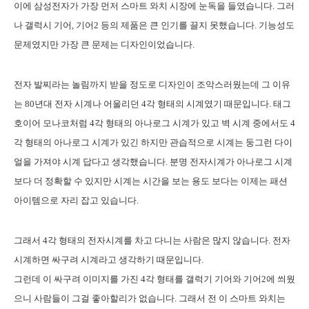
이에 삼성전자가 가장 먼저 스마트 와치 시장에 눈독을 들였습니다. 그러
나 갤럭시 기어, 기어2 등의 제품은 큰 인기를 끌지 못했습니다. 기능성도
문제였지만 가장 큰 문제는 디자인이었습니다.
전자 발찌라는 놀림까지 받을 정도로 디자인이 조악스러웠는데 그 이유
는 80년대 전자 시계나 어울리던 4각 형태의 시계였기 때문입니다. 태그
호이어 모나코처럼 4각 형태의 아나로그 시계가 있고 벽 시계 중에서도 4
각 형태의 아나로그 시계가 있긴 하지만 관습적으로 시계는 둥그런 다이
얼을 가져야 시계 답다고 생각했습니다. 분명 전자시계가 아나로그 시계
보다 더 정확할 수 있지만 시계는 시간을 보는 용도 보다는 이제는 패션
아이템으로 자리 잡고 있습니다.
그래서 4각 형태의 전자시계를 차고 다니는 사람은 많지 않습니다. 전자
시계하면 싸구려 시계라고 생각하기 때문입니다.
그런데 이 싸구려 이미지를 가진 4각 형태를 갤럭기 기어와 기어2에 씌웠
으니 사람들이 그걸 좋아할리가 없습니다. 그래서 전 이 스마트 와치는