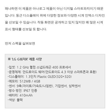
왜냐하면 이 제품은 아나로그 제품이 아닌 디지털 스마트와치이기 때문
입니다. 둥근 디스플레이 위에 다양한 정보와 다양한 시계 인덱스 디자인
을 선보일 수 있습니다. 작동 화면은 공개하고 있지 않지만 꽤 많은 시계
표시 형태를 선보일 듯 합니다.
먼저 스펙을 살펴보면
※ ‘LG G워치R’ 제품 사양
-칩셋: 1.2 GHz 퀄컴 스냅드래곤 400 프로세서
-운영체제: 안드로이드 웨어(안드로이드 4.3 이상 스마트폰과 호환)
-디스플레이: 1.3인치 Plastic OLED(320*320)
-메모리: 512MB / 4GB
-센서: 9축(자이로/가속도/나침반), 기압센서, 심박센서
-방수∙방진: IP67 인증
-배터리: 410mAh
-색상: 블랙