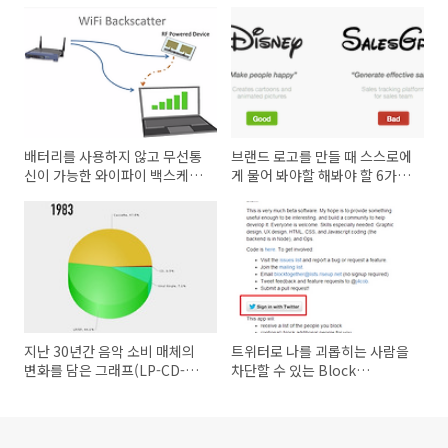
배터리를 사용하지 않고 무선통
브랜드 로고를 만들 때 스스로에
신이 가능한 와이파이 백스케터
게 물어 봐야할 해봐야 할 6가지
기술(WiFi Backscatter)
질문
지난 30년간 음악 소비 매체의
트위터로 나를 괴롭히는 사람을
변화를 담은 그래프(LP-CD-
차단할 수 있는 Block
MP3-Stream·ing)
Together