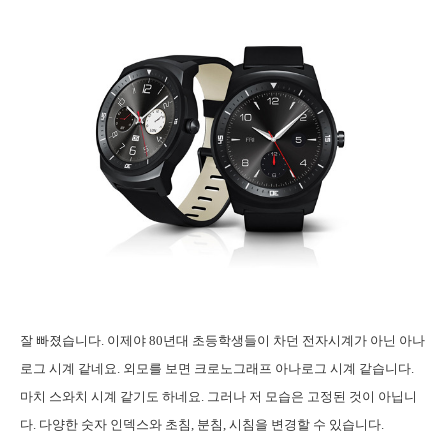
잘 빠졌습니다. 이제야 80년대 초등학생들이 차던 전자시계가 아닌 아나
로그 시계 같네요. 외모를 보면 크로노그래프 아나로그 시계 같습니다.
마치 스와치 시계 같기도 하네요. 그러나 저 모습은 고정된 것이 아닙니
다. 다양한 숫자 인덱스와 초침, 분침, 시침을 변경할 수 있습니다.