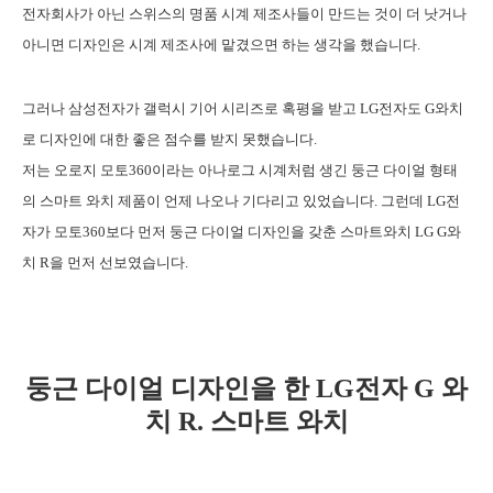
전자회사가 아닌 스위스의 명품 시계 제조사들이 만드는 것이 더 낫거나
아니면 디자인은 시계 제조사에 맡겼으면 하는 생각을 했습니다.
그러나 삼성전자가 갤럭시 기어 시리즈로 혹평을 받고 LG전자도 G와치
로 디자인에 대한 좋은 점수를 받지 못했습니다.
저는 오로지 모토360이라는 아나로그 시계처럼 생긴 둥근 다이얼 형태
의 스마트 와치 제품이 언제 나오나 기다리고 있었습니다. 그런데 LG전
자가 모토360보다 먼저 둥근 다이얼 디자인을 갖춘 스마트와치 LG G와
치 R을 먼저 선보였습니다.
둥근 다이얼 디자인을 한 LG전자 G 와
치 R. 스마트 와치