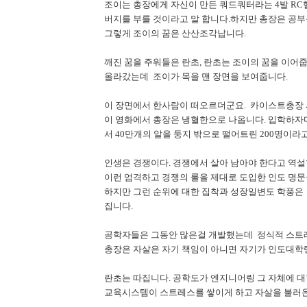
조이는 총장에게 자신이 만든 쿼드쿼터라는 4발 RC
버지를 부를 것이라고 말 합니다.하지만 총장은 공부
그렇게 조이의 꿈은 산산조각납니다.
깨진 꿈을 주워들은 란초, 란초는 조이의 꿈을 이어줍
올라갔는데 조이가 목을 맨 장면을 보여줍니다.
이 장면에서 한사람이 떠오르더군요. 카이스트총장 
이 영화에서 총장은 냉혈한으로 나옵니다. 입학하
서 40만개의 알을 둥지 밖으로 떨어트린 200명이라
인생은 경쟁이다. 경쟁에서 살아 남아야 한다고 역
이런 엄격하고 경쟁의 룰을 제대로 도입한 인도 명문
하지만 그런 순위에 대한 집착과 성장일변도 학풍은
집니다.
공학자들은 그동안 많은걸 개발했는데 정식적 스트
총장은 자살은 자기 책임이 아니면 자기가 인도대학랭
란초는 따집니다. 공학도가 엔지니어링 그 자체에 대
교육시스템이 스트레스를 쌓이게 하고 자살을 불러