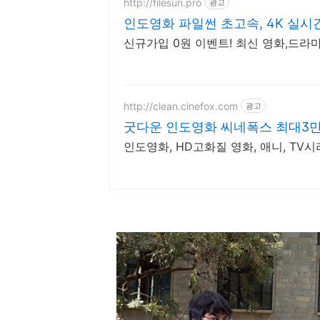
http://filesun.pro
광고
인도영화 파일썬 초고속, 4K 실시간
신규가입 0원 이벤트! 최신 영화,드라마
http://clean.cinefox.com
광고
굿다운 인도영화 씨네폭스 최대3
인도영화, HD고화질 영화, 애니, TV