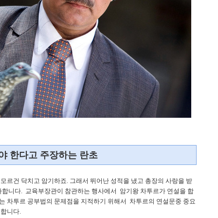
야 한다고 주장하는 란초
 모르건 닥치고 암기하죠. 그래서 뛰어난 성적을 냈고 총장의 사랑을 받
가합니다. 교육부장관이 참관하는 행사에서 암기왕 차투르가 연설을 합
는 차투르 공부법의 문제점을 지적하기 위해서 차투르의 연설문중 중요
 합니다.