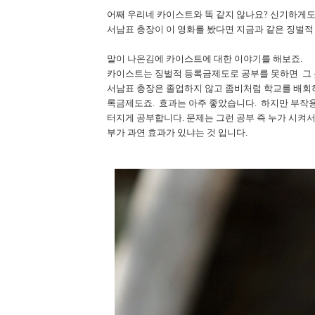
어째 우리네 카이스트와 똑 같지 않나요? 신기하게도 
서남표 총장이 이 영화를 봤다면 지금과 같은 징벌적
말이 나온김에 카이스트에 대한 이야기를 해보죠.
카이스트는 징벌적 등록금제도로 공부를 못하면 그 
서남표 총장은 졸업하지 않고 좀비처럼 학교를 배회
록금제도죠. 효과는 아주 좋았습니다. 하지만 부작용
터지게 공부합니다. 문제는 그런 공부 즉 누가 시켜
부가 과연 효과가 있냐는 것 입니다.