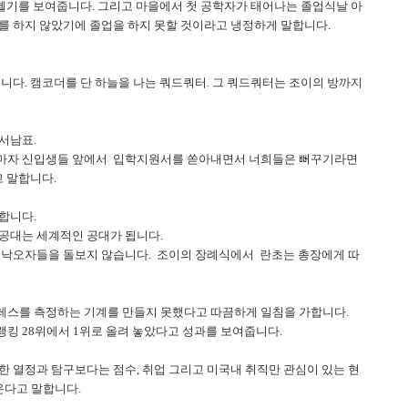
헬기를 보여줍니다. 그리고 마을에서 첫 공학자가 태어나는 졸업식날 아
를 하지 않았기에 졸업을 하지 못할 것이라고 냉정하게 말합니다.
니다. 캠코더를 단 하늘을 나는 쿼드쿼터. 그 쿼드쿼터는 조이의 방까지
서남표.
자마자 신입생들 앞에서 입학지원서를 쏟아내면서 너희들은 뻐꾸기라면
고 말합니다.
설합니다.
공대는 세계적인 공대가 됩니다.
 낙오자들을 돌보지 않습니다. 조이의 장례식에서 란초는 총장에게 따
레스를 측정하는 기계를 만들지 못했다고 따끔하게 일침을 가합니다.
킹 28위에서 1위로 올려 놓았다고 성과를 보여줍니다.
한 열정과 탐구보다는 점수, 취업 그리고 미국내 취직만 관심이 있는 현
온다고 말합니다.