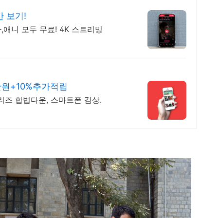
 보기!
,애니 모두 무료! 4K 스트리밍
만원+10%추가적립
시리즈 합법다운, 스마트폰 감상.