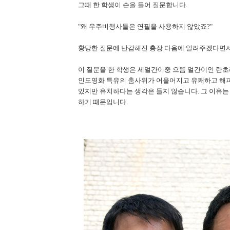
그때 한 학생이 손을 들어 질문합니다.
"왜 우주비행사들은 연필을 사용하지 않았죠?"
황당한 질문에 난감해진 총장 다음에 알려주겠다면
이 질문을 한 학생은 세얼간이중 으뜸 얼간이인 란
인도영화 특유의 춤사위가 어울어지고 유쾌하고 해피
있지만 유치하다는 생각은 들지 않습니다. 그 이유
하기 때문입니다.