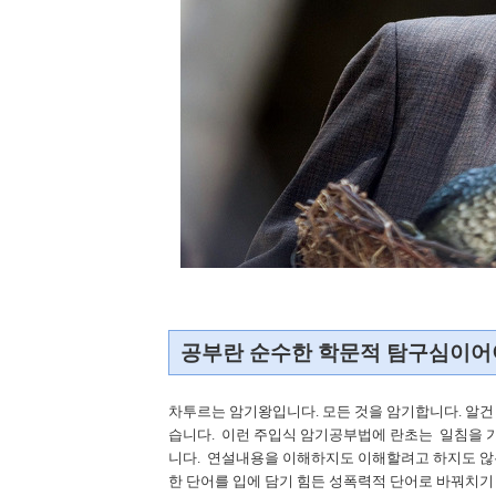
공부란 순수한 학문적 탐구심이어
차투르는 암기왕입니다. 모든 것을 암기합니다. 알건
습니다. 이런 주입식 암기공부법에 란초는 일침을 
니다. 연설내용을 이해하지도 이해할려고 하지도 않
한 단어를 입에 담기 힘든 성폭력적 단어로 바꿔치기