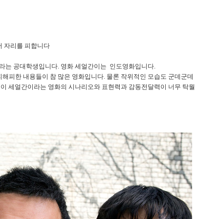
서 자리를 피합니다
초라는 공대학생입니다. 영화 세얼간이는 인도영화입니다.
해피한 내용들이 참 많은 영화입니다. 물론 작위적인 모습도 군데군데
는 이 세얼간이라는 영화의 시나리오와 표현력과 감동전달력이 너무 탁월