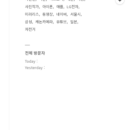
사진작가
아이폰
애플
LG전자
미러리스
동영상
네이버
서울시
삼성
캐논카메라
유튜브
일본
자전거
전체 방문자
Today :
Yesterday :