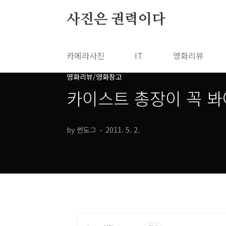
본문 바로가기
사진은 권력이다
카메라사진
IT
영화리뷰
영화리뷰/영화창고
카이스트 총장이 꼭 봐
by 썬도그
2011. 5. 2.