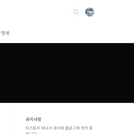
방명록
공지사항
티스토리 떠나서 네이버 블로그에 정착 중
입니다⋯