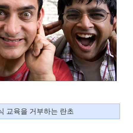
식 교육을 거부하는 란초