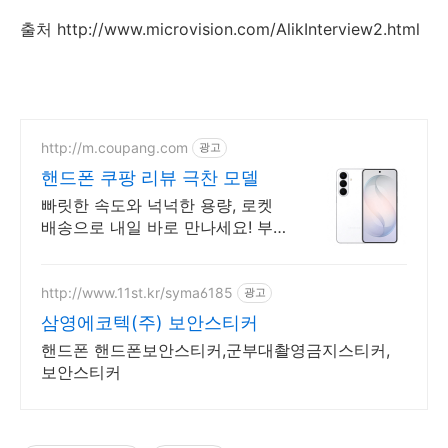
출처 http://www.microvision.com/AlikInterview2.html
http://m.coupang.com
광고
핸드폰 쿠팡 리뷰 극찬 모델
빠릿한 속도와 넉넉한 용량, 로켓
배송으로 내일 바로 만나세요! 부
모님 효도폰, 가벼운 디자인! 쉽고
편리한 사용법으로 온 가족 만족.
http://www.11st.kr/syma6185
광고
삼영에코텍(주) 보안스티커
핸드폰 핸드폰보안스티커,군부대촬영금지스티커,
보안스티커