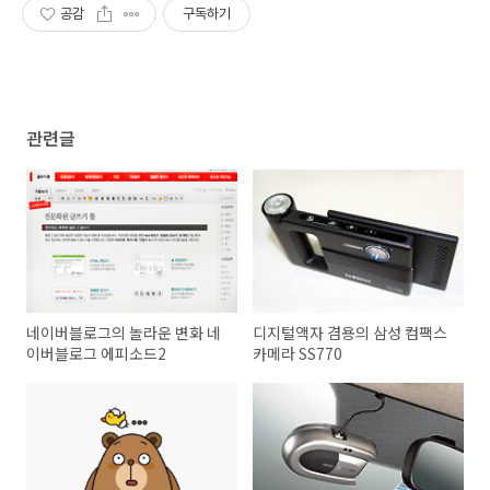
공감
구독하기
관련글
네이버블로그의 놀라운 변화 네
디지털액자 겸용의 삼성 컴팩스
이버블로그 에피소드2
카메라 SS770