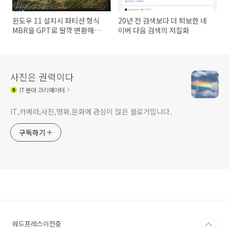
윈도우 11 설치시 파티션 형식
20년 전 검색보다 더 퇴보한 네
MBR을 GPT로 딸깍 변환해주
이버 다음 검색의 저질화
는 이지어스 파티션 마스터
사진은 권력이다
IT
분야 크리에이터
IT,카메라,사진,영화,문화에 관심이 많은 블로거입니다.
구독하기
워드프레스이전중