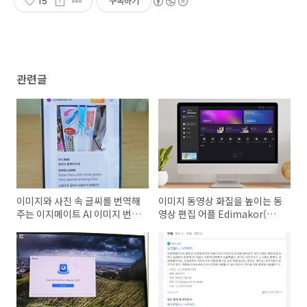
15
구독하기
관련글
이미지와 사진 속 글씨를 번역해
이미지 동영상 화질을 높이는 동
주는 이지메이트 AI 이미지 번역
영상 편집 어플 Edimakor(에
기
디메이커)