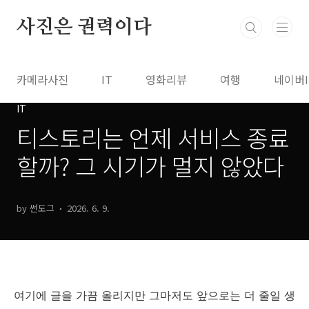
본문 바로가기
사진은 권력이다
카메라사진
IT
영화리뷰
여행
네이버
IT
티스토리는 언제 서비스 종료
할까? 그 시기가 멀지 않았다
by 썬도그
2026. 6. 9.
여기에 글을 가끔 올리지만 그마저도 앞으로는 더 줄일 생