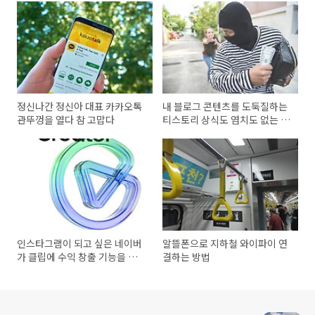
정신나간 정신아 대표 카카오톡
내 블로그 콘텐츠를 도둑질하는
관뚜껑을 열다 참 고맙다
티스토리 상식도 염치도 없는 카
카오
인스타그램이 되고 싶은 네이버
알뜰폰으로 지하철 와이파이 연
가 클립에 수익 창출 기능을 오
결하는 방법
픈하다