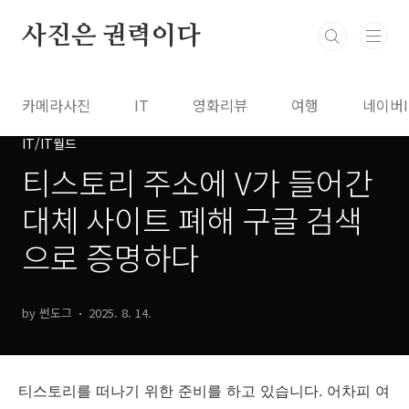
본문 바로가기
사진은 권력이다
카메라사진
IT
영화리뷰
여행
네이버
IT/IT월드
티스토리 주소에 V가 들어간
대체 사이트 폐해 구글 검색
으로 증명하다
by 썬도그
2025. 8. 14.
티스토리를 떠나기 위한 준비를 하고 있습니다. 어차피 여