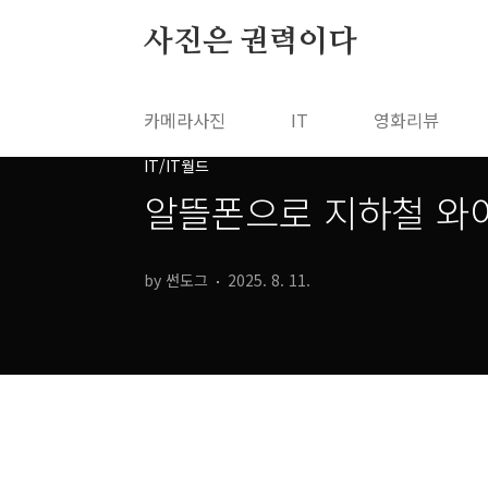
본문 바로가기
사진은 권력이다
카메라사진
IT
영화리뷰
IT/IT월드
알뜰폰으로 지하철 와
by 썬도그
2025. 8. 11.