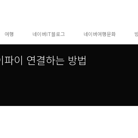
여행
네이버IT블로그
네이버여행문화
이파이 연결하는 방법