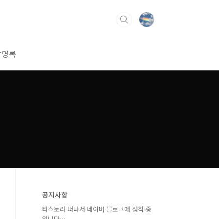
방명록
공지사항
티스토리 떠나서 네이버 블로그에 정착 중
입니다⋯