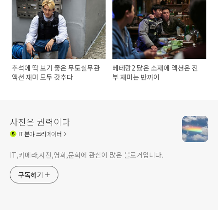
추석에 딱 보기 좋은 무도실무관
베테랑2 닳은 소재에 액션은 진
액션 재미 모두 갖추다
부 재미는 반까이
사진은 권력이다
IT
분야 크리에이터
IT,카메라,사진,영화,문화에 관심이 많은 블로거입니다.
구독하기