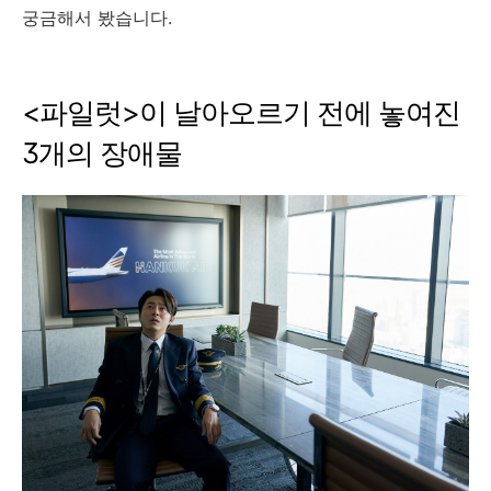
궁금해서 봤습니다.
<파일럿>이 날아오르기 전에 놓여진
3개의 장애물