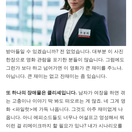
받아들일 수 있겠습니까? 전 없었습니다. 대부분 이 사진
한장으로 영화 관람을 포기한 분들이 많습니다. 그럼에도
그런가 보다 하고 넘어가면 이 영화가 큰 재미를 주느냐.
아닙니다. 큰 재미는 없고 잔재미는 좀 있습니다.
또 하나의 장애물은 클리셰입니다.
남자가 여장을 하면 겪
는 고충이나 이야기 딱 봐도 떠오르는 게 많죠. 네 그게 영
화 <파일럿>에 가득 나옵니다. 그것도 아주 재미없게 나
옵니다. 아니 에피소드들도 너무나 어설프고 엉성해서 뭐
이런 걸 리메이크까지 할 필요가 있나? 내가 시나리오를