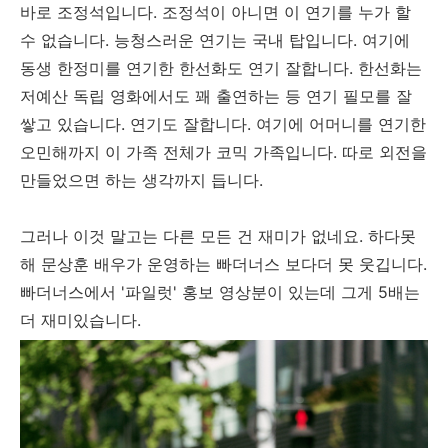
바로 조정석입니다. 조정석이 아니면 이 연기를 누가 할
수 없습니다. 능청스러운 연기는 국내 탑입니다. 여기에
동생 한정미를 연기한 한선화도 연기 잘합니다. 한선화는
저예산 독립 영화에서도 꽤 출연하는 등 연기 필모를 잘
쌓고 있습니다. 연기도 잘합니다. 여기에 어머니를 연기한
오민해까지 이 가족 전체가 코믹 가족입니다. 따로 외전을
만들었으면 하는 생각까지 듭니다.
그러나 이것 말고는 다른 모든 건 재미가 없네요. 하다못
해 문상훈 배우가 운영하는 빠더너스 보다더 못 웃깁니다.
빠더너스에서 '파일럿' 홍보 영상분이 있는데 그게 5배는
더 재미있습니다.