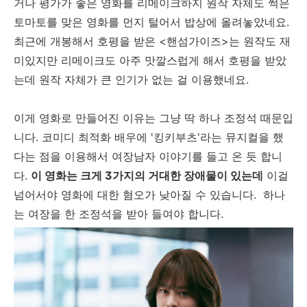
거나 평가가 좋은 영화를 리메이크하지 원작 자체도 썩은
토마토를 맞은 영화를 먼지 털어서 밥상에 올려놓았네요.
최근에 개봉해서 호평을 받은 <핸섬가이즈>는 원작도 재
미있지만 리메이크도 아주 맛깔스럽게 해서 호평을 받았
는데 원작 자체가 큰 인기가 없는 걸 이용했네요.
이게 영화로 만들어진 이유는 그냥 딱 하나 조정석 때문입
니다. 코미디 최적화 배우에 '킹키부츠'라는 뮤지컬을 했
다는 점을 이용해서 여장남자 이야기를 들고 온 듯 합니
다.
이 영화는 크게 3가지의 거대한 장애물이 있는데
이걸
넘어서야 영화에 대한 혐오가 낮아질 수 있습니다. 하나
는 여장을 한 조정석을 받아 들여야 합니다.