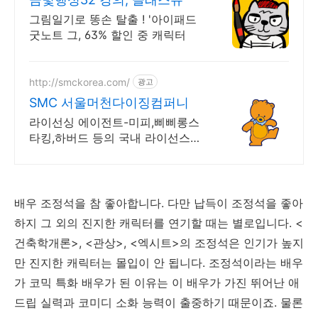
그림일기로 똥손 탈출 ! '아이패드
굿노트 그, 63% 할인 중 캐릭터
http://smckorea.com/
광고
SMC 서울머천다이징컴퍼니
라이선싱 에이전트-미피,삐삐롱스
타킹,하버드 등의 국내 라이선스
사업 전개
배우 조정석을 참 좋아합니다. 다만 납득이 조정석을 좋아
하지 그 외의 진지한 캐릭터를 연기할 때는 별로입니다. <
건축학개론>, <관상>, <엑시트>의 조정석은 인기가 높지
만 진지한 캐릭터는 몰입이 안 됩니다. 조정석이라는 배우
가 코믹 특화 배우가 된 이유는 이 배우가 가진 뛰어난 애
드립 실력과 코미디 소화 능력이 출중하기 때문이죠. 물론