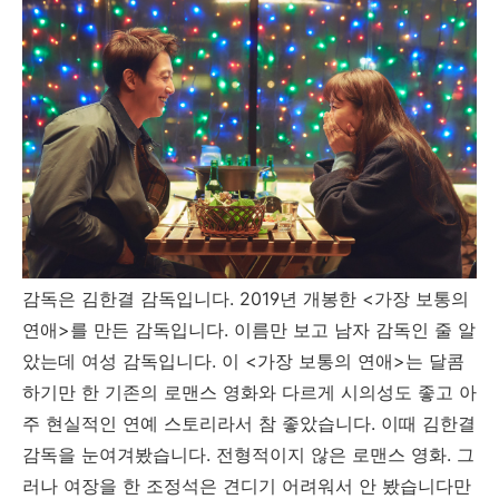
감독은 김한결 감독입니다. 2019년 개봉한 <가장 보통의
연애>를 만든 감독입니다. 이름만 보고 남자 감독인 줄 알
았는데 여성 감독입니다. 이 <가장 보통의 연애>는 달콤
하기만 한 기존의 로맨스 영화와 다르게 시의성도 좋고 아
주 현실적인 연예 스토리라서 참 좋았습니다. 이때 김한결
감독을 눈여겨봤습니다. 전형적이지 않은 로맨스 영화. 그
러나 여장을 한 조정석은 견디기 어려워서 안 봤습니다만