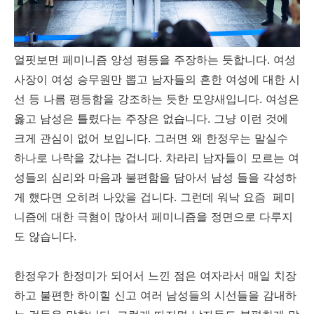
얼핏보면 페미니즘 양성 평등을 주장하는 듯합니다. 여성
사장이 여성 승무원만 뽑고 남자들의 흔한 여성에 대한 시
선 등 나름 평등함을 강조하는 듯한 모양새입니다. 여성은
옳고 남성은 틀렸다는 주장은 없습니다. 그냥 이런 것에
크게 관심이 없어 보입니다. 그러면 왜 한정우는 말실수
하나로 나락을 갔냐는 겁니다. 차라리 남자들이 모르는 여
성들의 심리와 마음과 불편함을 담아서 남성 들을 각성하
게 했다면 오히려 나았을 겁니다. 그런데 워낙 요즘 페미
니즘에 대한 극혐이 많아서 페미니즘을 정면으로 다루지
도 않습니다.
한정우가 한정미가 되어서 느낀 점은 여자라서 매일 치장
하고 불편한 하이힐 신고 여러 남성들의 시선들을 감내하