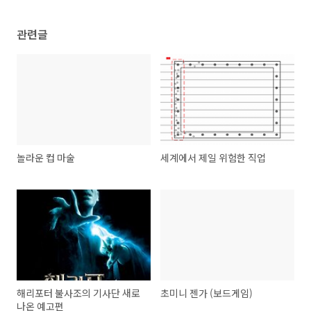
관련글
놀라운 컵 마술
세계에서 제일 위험한 직업
해리포터 불사조의 기사단 새로
초미니 젠가 (보드게임)
나온 예고편