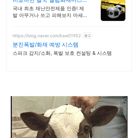
아파트 화재대비 미루지마세요
국내 최초 재난안전제품 인증! 제
발 아무거나 쓰고 피해보지 마세
요!
https://blog.naver.com/ksw01952
광고
분진폭발/화재 예방 시스템
스파크 감지/소화, 폭발 보호 컨설팅 & 시스템