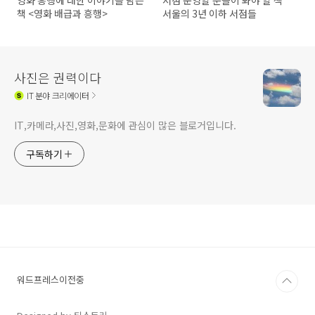
영화 흥행에 대한 이야기를 담은
서점 운영할 분들이 봐야 할 책
책 <영화 배급과 흥행>
서울의 3년 이하 서점들
사진은 권력이다
IT
분야 크리에이터
IT,카메라,사진,영화,문화에 관심이 많은 블로거입니다.
구독하기
워드프레스이전중