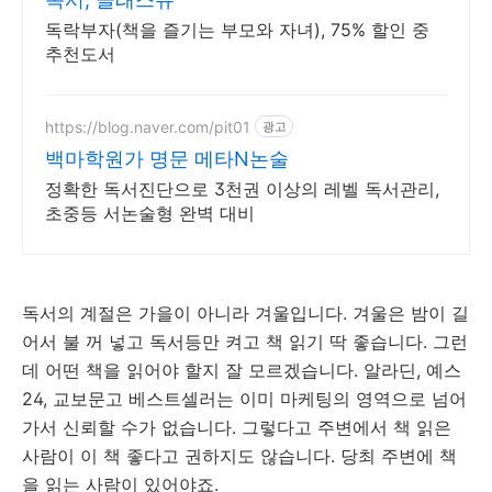
독락부자(책을 즐기는 부모와 자녀), 75% 할인 중
추천도서
https://blog.naver.com/pit01
광고
백마학원가 명문 메타N논술
정확한 독서진단으로 3천권 이상의 레벨 독서관리,
초중등 서논술형 완벽 대비
독서의 계절은 가을이 아니라 겨울입니다. 겨울은 밤이 길
어서 불 꺼 넣고 독서등만 켜고 책 읽기 딱 좋습니다. 그런
데 어떤 책을 읽어야 할지 잘 모르겠습니다. 알라딘, 예스
24, 교보문고 베스트셀러는 이미 마케팅의 영역으로 넘어
가서 신뢰할 수가 없습니다. 그렇다고 주변에서 책 읽은
사람이 이 책 좋다고 권하지도 않습니다. 당최 주변에 책
을 읽는 사람이 있어야죠.