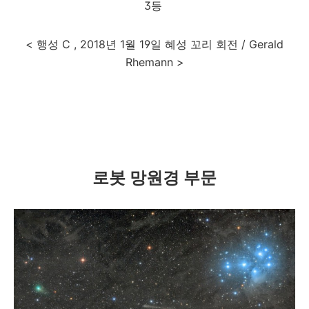
3등
< 행성 C , 2018년 1월 19일 혜성 꼬리 회전 / Gerald
Rhemann >
로봇 망원경 부문