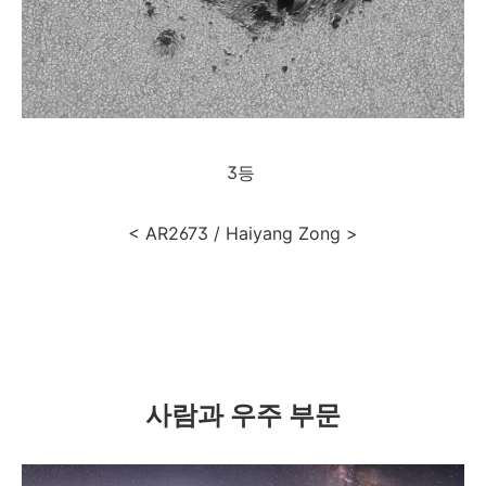
3등
< AR2673 / Haiyang Zong >
사람과 우주 부문