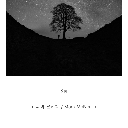
3등
< 나와 은하계 / Mark McNeill >