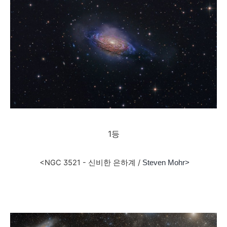
1등
<NGC 3521 - 신비한 은하계 /
Steven Mohr
>