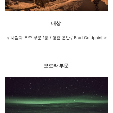
대상
< 사람과 우주 부문 1등 / 영혼 운반 / Brad Goldpaint >
오로라 부문