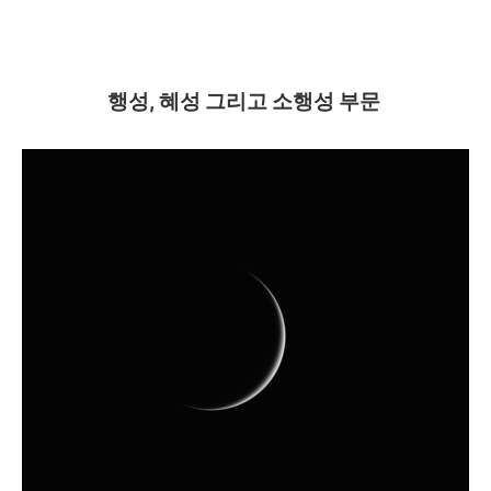
행성, 혜성 그리고
소행성 부문