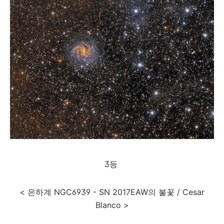
3등
< 은하계 NGC6939 - SN 2017EAW의 불꽃 / Cesar
Blanco >