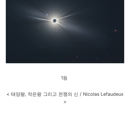
1등
< 태양왕, 작은왕 그리고 전쟁의 신 / Nicolas Lefaudeux
>