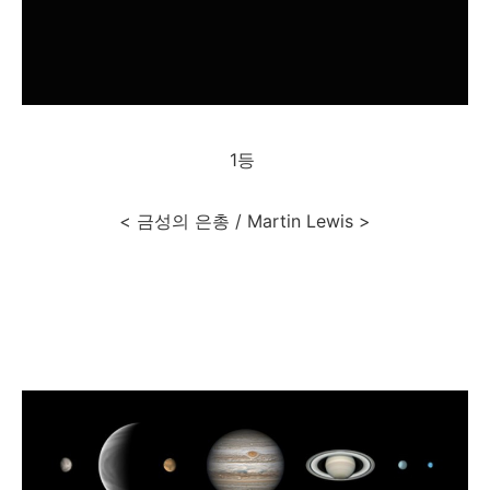
1등
< 금성의 은총 / Martin Lewis >