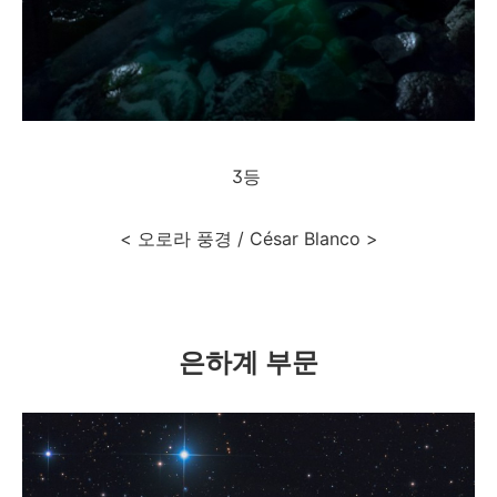
3등
< 오로라 풍경 / César Blanco >
은하계 부문