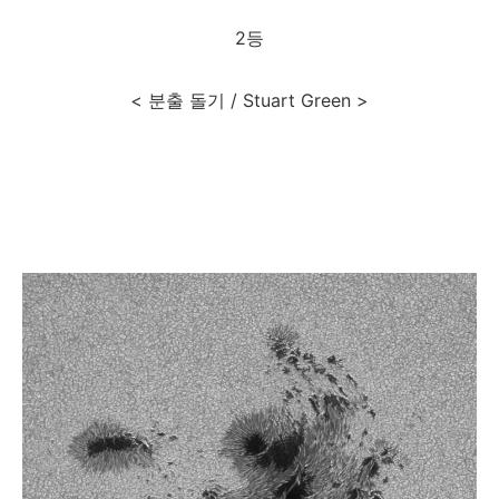
2등
< 분출 돌기 / Stuart Green >