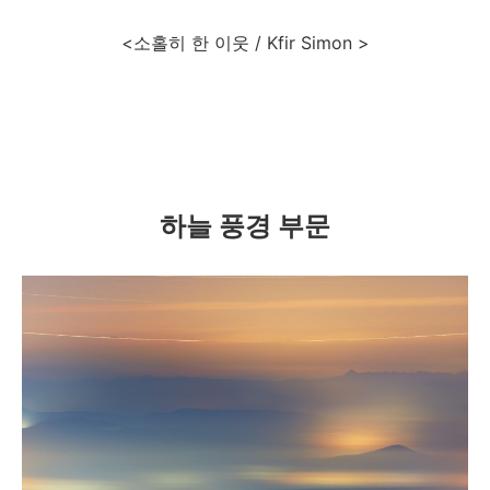
<소홀히 한 이웃 / Kfir Simon >
하늘 풍경 부문