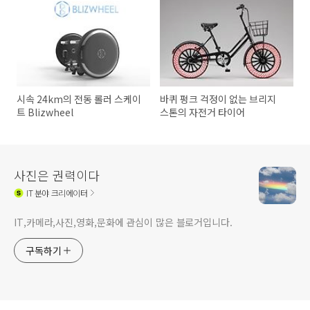
시속 24km의 전동 롤러 스케이
바퀴 펑크 걱정이 없는 브리지
트 Blizwheel
스톤의 자전거 타이어
사진은 권력이다
IT
분야 크리에이터
IT,카메라,사진,영화,문화에 관심이 많은 블로거입니다.
구독하기