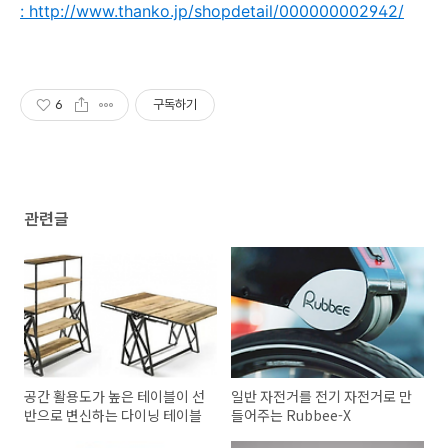
: http://www.thanko.jp/shopdetail/000000002942/
6
구독하기
관련글
공간 활용도가 높은 테이블이 선
일반 자전거를 전기 자전거로 만
반으로 변신하는 다이닝 테이블
들어주는 Rubbee-X