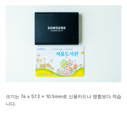
크기는 74 x 57.3 x 10.5mm로 신용카드나 명함보다 작습
니다.