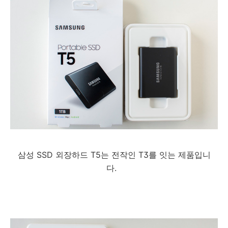
삼성 SSD 외장하드 T5는 전작인 T3를 잇는 제품입니
다.