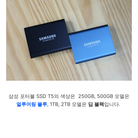
삼성 포터블 SSD T5의 색상은 250GB, 500GB 모델은
얼루어링
블루
, 1TB, 2TB 모델은
딥 블랙
입니다.