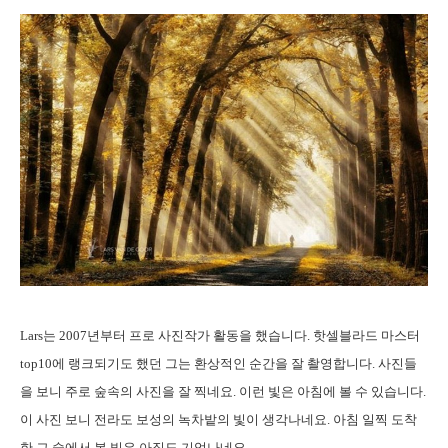
Lars는 2007년부터 프로 사진작가 활동을 했습니다. 핫셀블라드 마스터
top10에 랭크되기도 했던 그는 환상적인 순간을 잘 촬영합니다. 사진들
을 보니 주로 숲속의 사진을 잘 찍네요. 이런 빛은 아침에 볼 수 있습니다.
이 사진 보니 전라도 보성의 녹차밭의 빛이 생각나네요. 아침 일찍 도착
한 그 숲에서 본 빛은 아직도 기억나네요