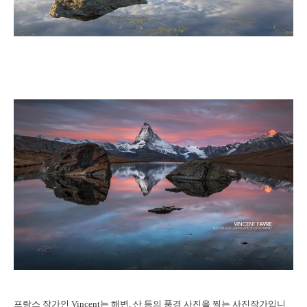
프랑스 작가인 Vincent는 해변, 산 등의 풍경 사진을 찍는 사진작가입니