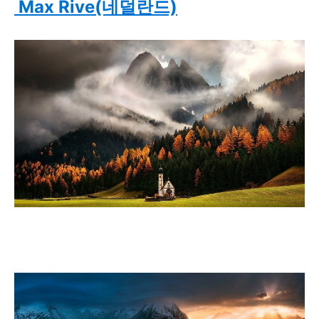
Max Rive(네덜란드)