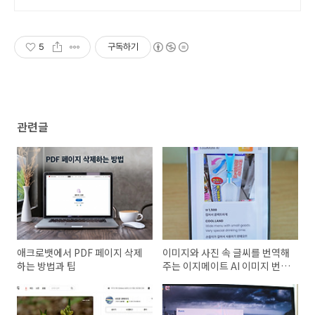
구직 플랫폼 분양 마케팅 AI 자동
화
5
구독하기
관련글
애크로뱃에서 PDF 페이지 삭제
이미지와 사진 속 글씨를 번역해
하는 방법과 팁
주는 이지메이트 AI 이미지 번역
기