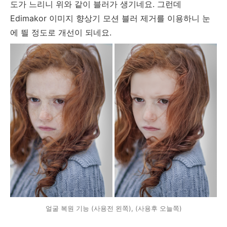
도가 느리니 위와 같이 블러가 생기네요. 그런데
Edimakor 이미지 향상기 모션 블러 제거를 이용하니 눈
에 띌 정도로 개선이 되네요.
얼굴 복원 기능 (사용전 왼쪽), (사용후 오늘쪽)