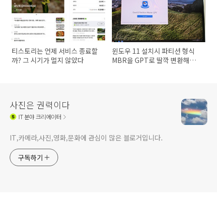
티스토리는 언제 서비스 종료할
윈도우 11 설치시 파티션 형식
까? 그 시기가 멀지 않았다
MBR을 GPT로 딸깍 변환해주
는 이지어스 파티션 마스터
사진은 권력이다
IT
분야 크리에이터
IT,카메라,사진,영화,문화에 관심이 많은 블로거입니다.
구독하기