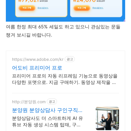
여름 한정 최대 65% 세일도 하고 있으니 관심있는 문들
챙겨 보시길 바랍니다.
https://www.adobe.com/kr
광고
어도비 프리미어 프로
프리미어 프로의 자동 리프레임 기능으로 동영상을
다양한 포맷으로. 지금 구매하기. 동영상 제작을 위
한 다양한 Adobe Creative Cloud 앱을 확인하세
요.
http://분양원.com
광고
분양원 분양상담사 구인구직
플랫폼
분양상담사도 더 스마트하게 AI 유
튜브 자동 생성 시스템 탑재, 구인