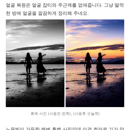
얼굴 복원은 얼굴 잡티와 주근깨를 없애줍니다. 그냥 딸깍
한 방에 얼굴을 깔끔하게 정리해 주네요.
흑백 사진 (사용전 왼쪽), (사용후 오늘쪽)
노을빛이 가득한 해변 흑백 사진인데 이걸 컬러로 기가 막