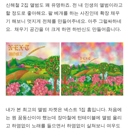
신해철 2집 앨범도 꽤 유명하죠. 전 내 인생의 앨범이라고
할 정도로 좋아해요. 팔 베개를 하는 사진인데 확장 채우
기 해보니 멋지게 전체를 만들어주네요. 아주 그럴싸하네
요. 채우기 공간을 더 크게 하면 하반신도 만들어줍니다.
내가 본 최고의 앨범 자켓은 넥스트 1집 홈입니다. 처음에
는 뭔 꿈동산이야 했는데 장마철에 턴테이블에 앨범 올리
고 하염없이 노래를 들으면서 하염없이 살쳐보니 여우도