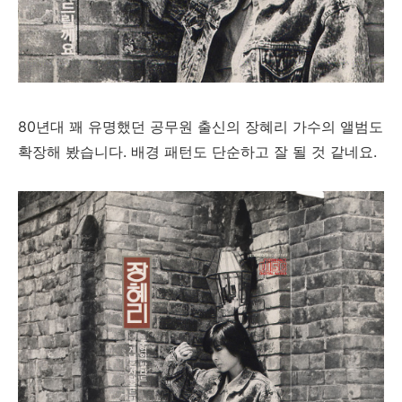
80년대 꽤 유명했던 공무원 출신의 장혜리 가수의 앨범도
확장해 봤습니다. 배경 패턴도 단순하고 잘 될 것 같네요.