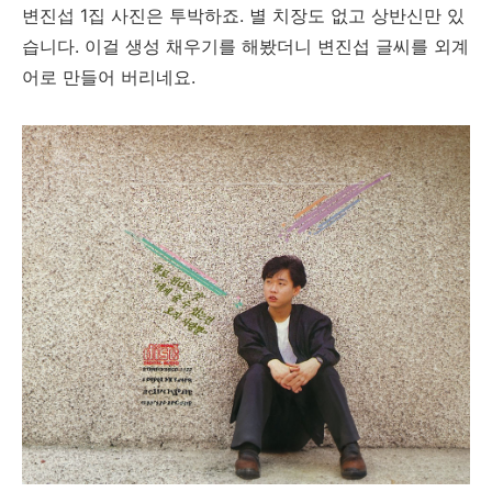
변진섭 1집 사진은 투박하죠. 별 치장도 없고 상반신만 있
습니다. 이걸 생성 채우기를 해봤더니 변진섭 글씨를 외계
어로 만들어 버리네요.