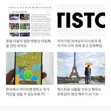
포털 다음의 멸망 버튼인 타임톡
악덕기업 카카오의 티스토리 죽
을 만든 카카오
이기의 시작 자체 광고 강제투입
한국에서 아이피변경하고 국가
텍스트로 사물을 지우고 채우는
차단을 넘을 수 있는유료 PC 아
포토샵의 생성 채우기 AI 기능에
이폰 VPN 다운로드 및 사용법
기겁하다