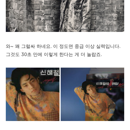
와~ 꽤 그럴싸 하네요. 이 정도면 중급 이상 실력입니다.
그것도 30초 만에 이렇게 한다는 게 더 놀랍죠.