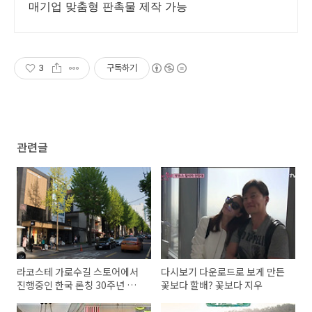
매기업 맞춤형 판촉물 제작 가능
3
구독하기
관련글
라코스테 가로수길 스토어에서
다시보기 다운로드로 보게 만든
진행중인 한국 론칭 30주년 기
꽃보다 할배? 꽃보다 지우
념 이벤트