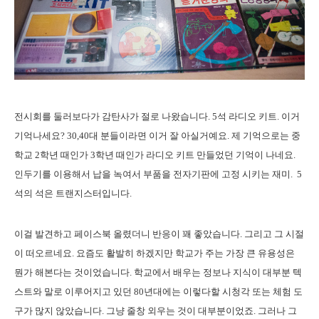
전시회를 둘러보다가 감탄사가 절로 나왔습니다. 5석 라디오 키트. 이거
기억나세요? 30,40대 분들이라면 이거 잘 아실거예요. 제 기억으로는 중
학교 2학년 때인가 3학년 때인가 라디오 키트 만들었던 기억이 나네요.
인두기를 이용해서 납을 녹여서 부품을 전자기판에 고정 시키는 재미. 5
석의 석은 트랜지스터입니다.
이걸 발견하고 페이스북 올렸더니 반응이 꽤 좋았습니다. 그리고 그 시절
이 떠오르네요. 요즘도 활발히 하겠지만 학교가 주는 가장 큰 유용성은
뭔가 해본다는 것이었습니다. 학교에서 배우는 정보나 지식이 대부분 텍
스트와 말로 이루어지고 있던 80년대에는 이렇다할 시청각 또는 체험 도
구가 많지 않았습니다. 그냥 줄창 외우는 것이 대부분이었죠. 그러나 그