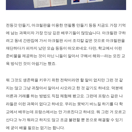
전등갓 만들기, 아크릴판을 이용한 연필통 만들기 등등 지금도 가장 기억
에 남는 과목이자 가장 인상 깊은 배우기들이 많았습니다. 아크릴판 구하
려고 동네 간판집에 가서 아크릴판 사서 조각칼 같은 것으로 아크릴판을
재단하다가 피까지 났던 모습 등등이 떠오르네요. 다만, 학교에서 이런
준비물을 제공하는 것이 아닌 니들이 알아서 구해서 해와~~라는 모진 교
육 방식인 것이 아쉽기는 했죠.
뭐 그것도 생존력을 키우기 위한 전략이라면 할 말이 없지만 그런 것 같
지는 않고 그냥 귀찮아서 알아서 사오라고 한 것 같기도 하네요. 덕분에
어른과 거래를 하는 방법도 직접 체험해 봤고요. 그런데 프랑스 같은 나
라들은 이런 과목이 없다고 하네요. 우리는 못박기 바느질 하기를 다 학
교에서 배우는데 프랑스에서는 안 가르친다고 하네요. 뭐 그런 거 모르고
산다고 누가 뭐라고 하지도 않고 조금 불편할 뿐 돈으로 해결할 수 있기
에 굳이 배울 필요는 없기는 합니다.