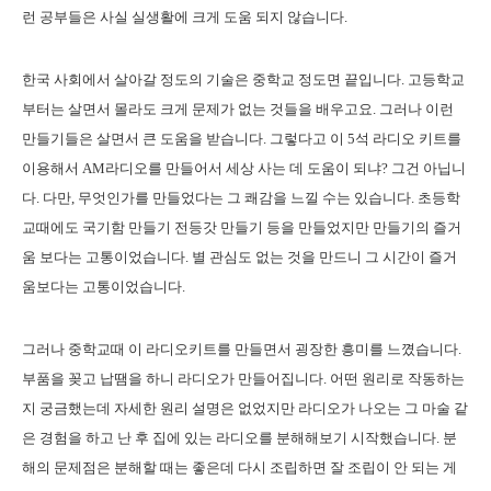
런 공부들은 사실 실생활에 크게 도움 되지 않습니다.
한국 사회에서 살아갈 정도의 기술은 중학교 정도면 끝입니다. 고등학교
부터는 살면서 몰라도 크게 문제가 없는 것들을 배우고요. 그러나 이런
만들기들은 살면서 큰 도움을 받습니다. 그렇다고 이 5석 라디오 키트를
이용해서 AM라디오를 만들어서 세상 사는 데 도움이 되냐? 그건 아닙니
다. 다만, 무엇인가를 만들었다는 그 쾌감을 느낄 수는 있습니다. 초등학
교때에도 국기함 만들기 전등갓 만들기 등을 만들었지만 만들기의 즐거
움 보다는 고통이었습니다. 별 관심도 없는 것을 만드니 그 시간이 즐거
움보다는 고통이었습니다.
그러나 중학교때 이 라디오키트를 만들면서 굉장한 흥미를 느꼈습니다.
부품을 꽂고 납땜을 하니 라디오가 만들어집니다. 어떤 원리로 작동하는
지 궁금했는데 자세한 원리 설명은 없었지만 라디오가 나오는 그 마술 같
은 경험을 하고 난 후 집에 있는 라디오를 분해해보기 시작했습니다. 분
해의 문제점은 분해할 때는 좋은데 다시 조립하면 잘 조립이 안 되는 게