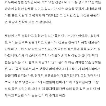
화두이자 생활 방식입니다. 특히 먹방 전성시대라고 할 정도로 요즘 먹는
방송이 엄청난 강세를 보이고 있습니다. 이런 모습을 구강기 시대라고 평
가한 분도 있던데 그 평가가 꽤 와닿네요. 그 말처럼 정멎 세상은 근원적
인 욕망에 천착해 가는 것 같습니다.
세상이 너무 복잡하고 엄청난 정보가 흘러 다니는 시대 아이로니컬하게
도 우리는 갈수록 단순해지고 있습니다. 정보는 진득하지 못한 정보들이
난무하고 그런 사탕 같은 말초신경만 자극하는 정보들에 중독 되어서 살
아갑니다. 이게 다 소비지상주의가 만들어낸 풍경 아닐까 합니다. 먹기
힘든 음식은 먹기 좋게 재가공해서 많이 팔리게 하는 것처럼 요즘 정보들
은 먹기 좋게 잘라서 파는 것들이 많아졌어요 대표적인 게 페이스북에서
들불처럼 번지는 카드 형태의 콘텐츠들이 대표적입니다. 그런 형태가 나
쁘다고 할 수 없습니다. 그게 사람들이 편하게 느끼고 좋아한다면 그 방
식도 좋은 방식이죠. 오히려 제 글처럼 잡다한 소리 잡음 같은 소리 다 삭
제하고 핵심만 적어 놓는 것이 더 좋기도 하죠.